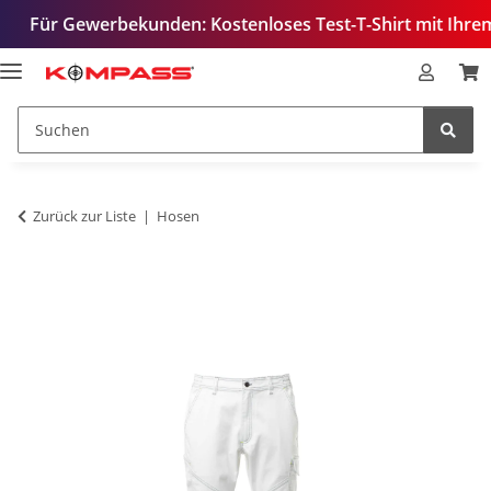
ewerbekunden: Kostenloses Test-T-Shirt mit Ihrem Logo – z
Zurück zur Liste
Hosen