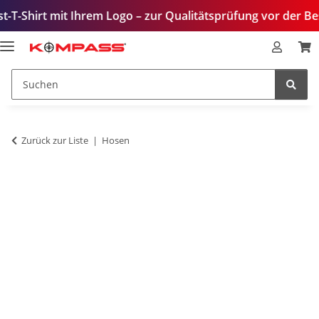
mit Ihrem Logo – zur Qualitätsprüfung vor der Bestellung.
Zurück zur Liste
Hosen