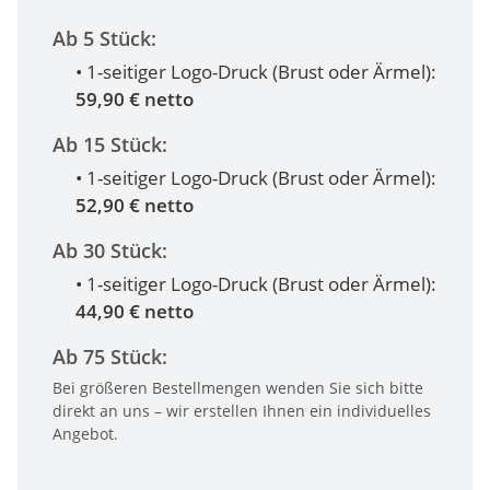
Ab 5 Stück:
• 1-seitiger Logo-Druck (Brust oder Ärmel):
59,90 € netto
Ab 15 Stück:
• 1-seitiger Logo-Druck (Brust oder Ärmel):
52,90 € netto
Ab 30 Stück:
• 1-seitiger Logo-Druck (Brust oder Ärmel):
44,90 € netto
Ab 75 Stück:
Bei größeren Bestellmengen wenden Sie sich bitte
direkt an uns – wir erstellen Ihnen ein individuelles
Angebot.