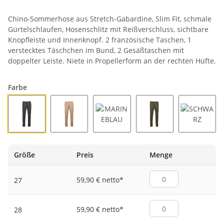
Chino-Sommerhose aus Stretch-Gabardine, Slim Fit, schmale
Gürtelschlaufen, Hosenschlitz mit Reißverschluss, sichtbare
Knopfleiste und Innenknopf. 2 französische Taschen, 1
verstecktes Täschchen im Bund, 2 Gesäßtaschen mit
doppelter Leiste. Niete in Propellerform an der rechten Hüfte.
Farbe
EISENGRAU
KAKI
MARINEBLAU
MILITÄRGRÜN
SCHWA
Größe
Preis
Menge
59,90 € netto
*
27
59,90 € netto
*
28