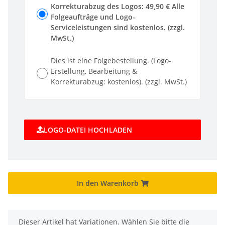
Korrekturabzug des Logos: 49,90 € Alle
Folgeaufträge und Logo-
Serviceleistungen sind kostenlos. (zzgl.
MwSt.)
Dies ist eine Folgebestellung. (Logo-
Erstellung, Bearbeitung &
Korrekturabzug: kostenlos). (zzgl. MwSt.)
LOGO-DATEI HOCHLADEN
In den Warenkorb
x
Dieser Artikel hat Variationen. Wählen Sie bitte die