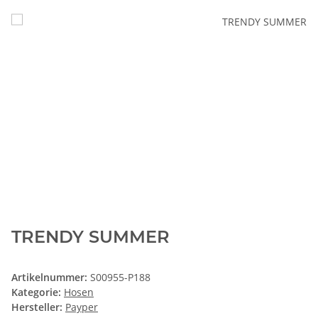
TRENDY SUMMER
Artikelnummer:
S00955-P188
Kategorie:
Hosen
Hersteller:
Payper