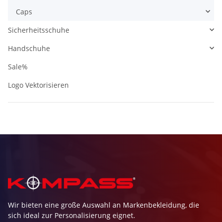
Caps
Sicherheitsschuhe
Handschuhe
Sale%
Logo Vektorisieren
Wir bieten eine große Auswahl an Markenbekleidung, die
sich ideal zur Personalisierung eignet.