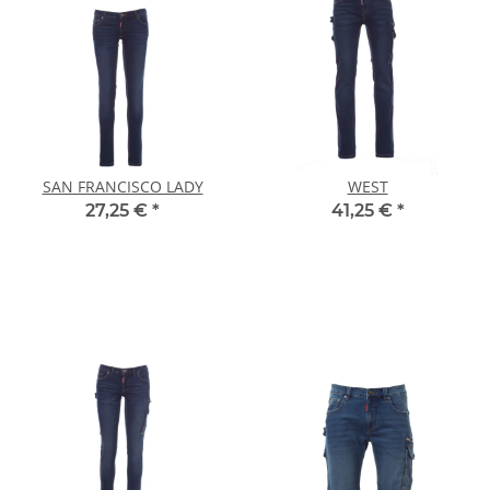
SAN FRANCISCO LADY
WEST
27,25 €
*
41,25 €
*