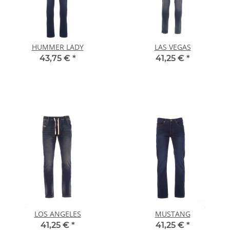
HUMMER LADY
LAS VEGAS
43,75 €
*
41,25 €
*
LOS ANGELES
MUSTANG
41,25 €
*
41,25 €
*