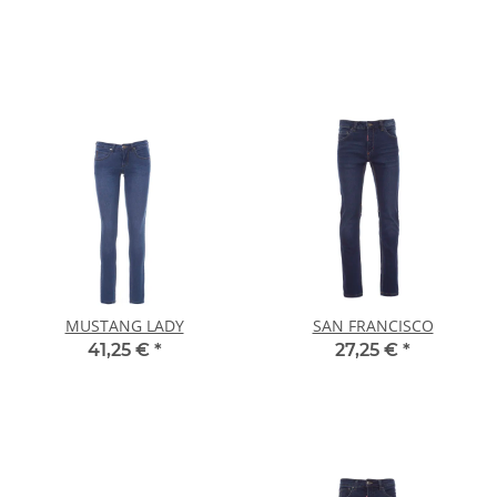
MUSTANG LADY
SAN FRANCISCO
41,25 €
*
27,25 €
*