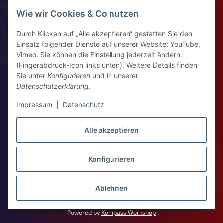
Widerrufsrecht
Wie wir Cookies & Co nutzen
Durch Klicken auf „Alle akzeptieren“ gestatten Sie den
Kontaktinformationen
Einsatz folgender Dienste auf unserer Website: YouTube,
Vimeo. Sie können die Einstellung jederzeit ändern
Ziegelhüttenstr 30, 64832 Babenhausen
(Fingerabdruck-Icon links unten). Weitere Details finden
Sie unter
Konfigurieren
und in unserer
+49 6073 7250531
Datenschutzerklärung
.
WhatsApp Chat
Impressum
|
Datenschutz
Vertrag widerrufen
Alle akzeptieren
Konfigurieren
WhatsApp – Click to Chat
* Alle Preise zzgl. gesetzlicher USt., zzgl.
Versand
Ablehnen
Copyright 2026 © Kompass Workshop
Powered by
Kompass Workshop