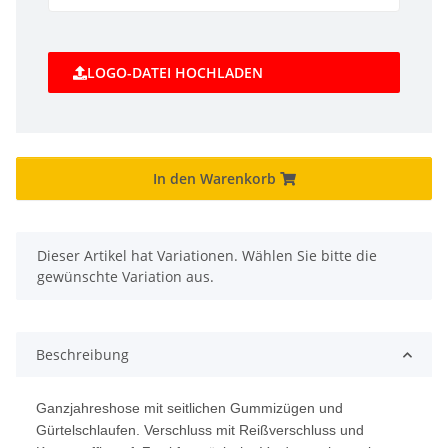
LOGO-DATEI HOCHLADEN
In den Warenkorb
x
Dieser Artikel hat Variationen. Wählen Sie bitte die
gewünschte Variation aus.
Beschreibung
Ganzjahreshose mit seitlichen Gummizügen und
Gürtelschlaufen. Verschluss mit Reißverschluss und