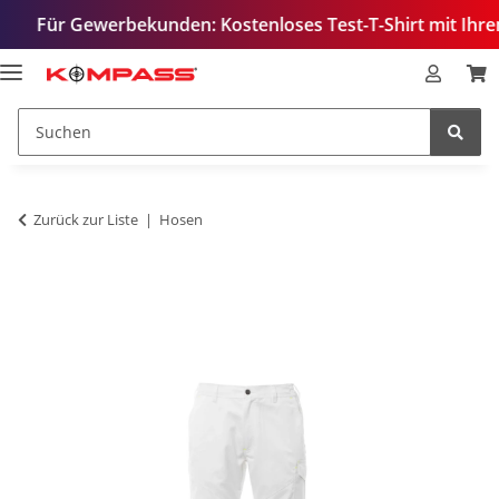
 Gewerbekunden: Kostenloses Test-T-Shirt mit Ihrem Logo –
Zurück zur Liste
Hosen