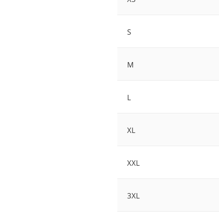
S
M
L
XL
XXL
3XL