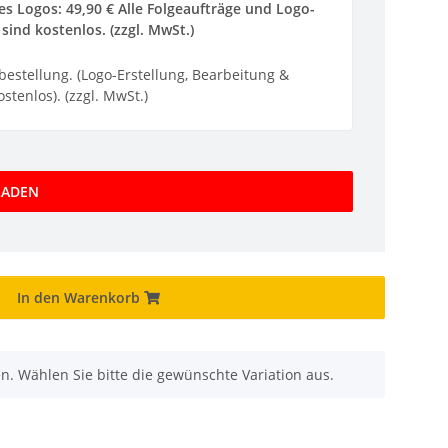
s Logos: 49,90 € Alle Folgeaufträge und Logo-
sind kostenlos. (zzgl. MwSt.)
ebestellung. (Logo-Erstellung, Bearbeitung &
stenlos). (zzgl. MwSt.)
LADEN
In den Warenkorb
nen. Wählen Sie bitte die gewünschte Variation aus.