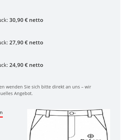
uck:
30,90 € netto
uck:
27,90 € netto
uck:
24,90 € netto
n wenden Sie sich bitte direkt an uns – wir
duelles Angebot.
en