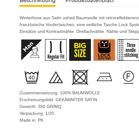
Beschreibung
Produktdatenblatt
Winterhose aus Satin ushed Baumwolle mit retroreflektieren
französische Vordertaschen, eine seitliche Tasche Lock Syst
Einsätze und Kontrastnähte. Dreifachnähte. Nähte und Steppn
Zusammensetzung: 100% BAUMWOLLE
Erscheinungsbild: GEKÄMMTER SATIN
Gewicht: 350 GR/MQ
Verpackung: 1/20
Made in: PK