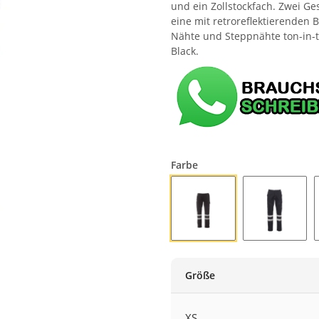
und ein Zollstockfach. Zwei Ge
eine mit retroreflektierenden 
Nähte und Steppnähte ton-in-t
Black.
Farbe
GANZ SCHWARZ
MARINEB
Größe
XS