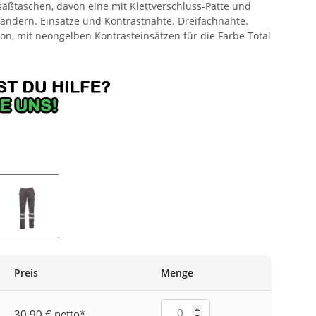
säßtaschen, davon eine mit Klettverschluss-Patte und
Bändern. Einsätze und Kontrastnähte. Dreifachnähte.
on, mit neongelben Kontrasteinsätzen für die Farbe Total
LAU
RAUCHGRAU
Preis
Menge
30,90 € netto
*