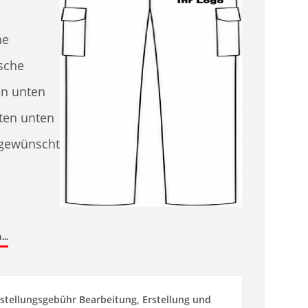
he
sche
en unten
ten unten
 gewünscht
..
stellungsgebühr Bearbeitung, Erstellung und