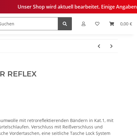
op wird aktuell bearbeitet. Einige Angaben sind derzeit noc
0,00 €
edelung
R REFLEX
umwolle mit retroreflektierenden Bändern in Kat.1, mit
telschlaufen. Verschluss mit Reißverschluss und
sche Vordertaschen, eine seitliche Tasche Lock System