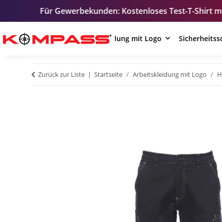
ewerbekunden: Kostenloses Test-T-Shirt mit Ihrem Logo – z
Arbeitskleidung mit Logo
Sicherheits
Zurück zur Liste
Startseite
Arbeitskleidung mit Logo
H