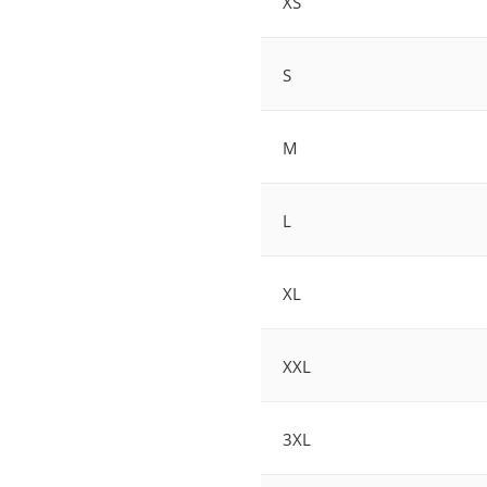
XS
S
M
L
XL
XXL
3XL