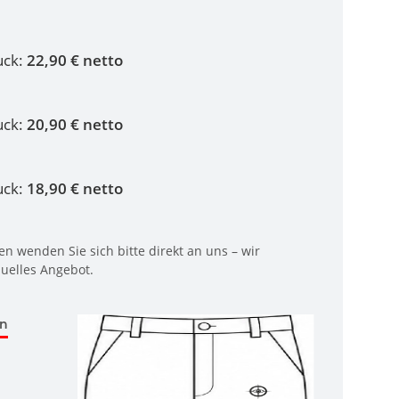
uck:
22,90 € netto
uck:
20,90 € netto
uck:
18,90 € netto
n wenden Sie sich bitte direkt an uns – wir
duelles Angebot.
en