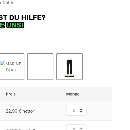
h-Nähte.
LAU
MARINEBLAU
RAUCHGRAU
SCHWARZ
Preis
Menge
22,90 € netto
*