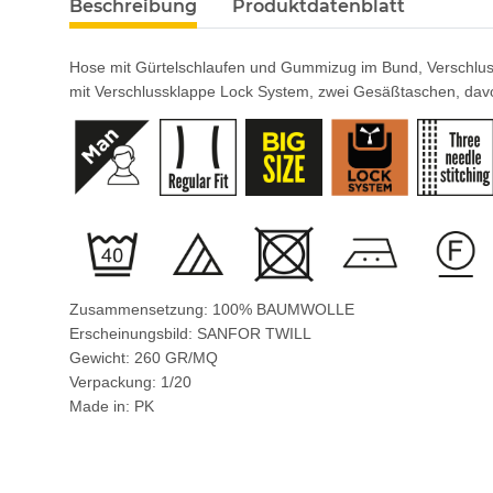
Beschreibung
Produktdatenblatt
Hose mit Gürtelschlaufen und Gummizug im Bund, Verschluss 
mit Verschlussklappe Lock System, zwei Gesäßtaschen, davon
Zusammensetzung: 100% BAUMWOLLE
Erscheinungsbild: SANFOR TWILL
Gewicht: 260 GR/MQ
Verpackung: 1/20
Made in: PK