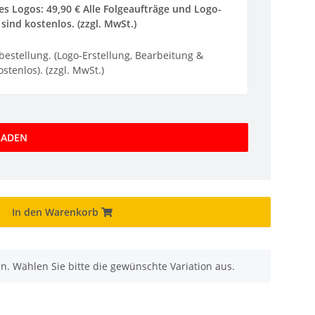
s Logos: 49,90 € Alle Folgeaufträge und Logo-
sind kostenlos. (zzgl. MwSt.)
ebestellung. (Logo-Erstellung, Bearbeitung &
stenlos). (zzgl. MwSt.)
LADEN
In den Warenkorb
nen. Wählen Sie bitte die gewünschte Variation aus.