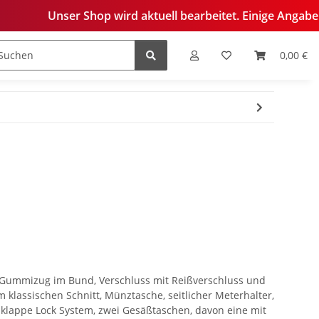
hop wird aktuell bearbeitet. Einige Angaben sind derzeit no
0,00 €
edelung
 Gummizug im Bund, Verschluss mit Reißverschluss und
 klassischen Schnitt, Münztasche, seitlicher Meterhalter,
sklappe Lock System, zwei Gesäßtaschen, davon eine mit