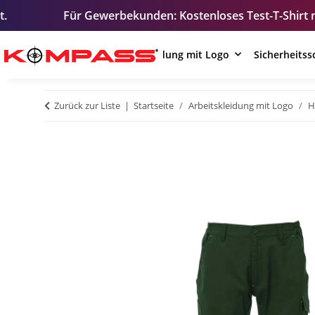
Gewerbekunden: Kostenloses Test-T-Shirt mit Ihrem Logo – 
Arbeitskleidung mit Logo
Sicherheits
Zurück zur Liste
Startseite
Arbeitskleidung mit Logo
H