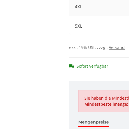
4XL
5XL
exkl. 19% USt. , zzgl.
Versand
Sofort verfügbar
Sie haben die Mindestb
Mindestbestellmenge:
Mengenpreise