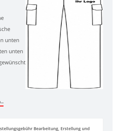
he
sche
en unten
ten unten
 gewünscht
..
stellungsgebühr Bearbeitung, Erstellung und