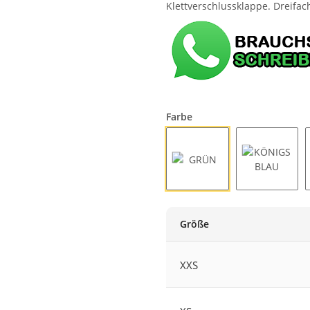
Klettverschlussklappe. Dreifac
Farbe
GRÜN
KÖNIGSB
Größe
XXS