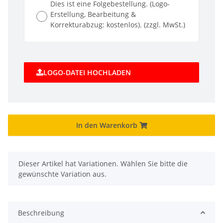
Dies ist eine Folgebestellung. (Logo-
Erstellung, Bearbeitung &
Korrekturabzug: kostenlos). (zzgl. MwSt.)
LOGO-DATEI HOCHLADEN
In den Warenkorb
x
Dieser Artikel hat Variationen. Wählen Sie bitte die
gewünschte Variation aus.
Beschreibung