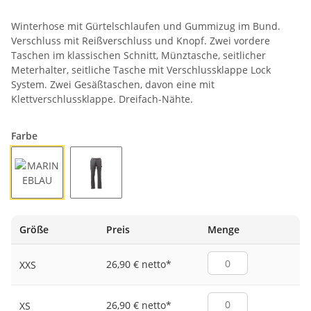
Winterhose mit Gürtelschlaufen und Gummizug im Bund.
Verschluss mit Reißverschluss und Knopf. Zwei vordere
Taschen im klassischen Schnitt, Münztasche, seitlicher
Meterhalter, seitliche Tasche mit Verschlussklappe Lock
System. Zwei Gesäßtaschen, davon eine mit
Klettverschlussklappe. Dreifach-Nähte.
Farbe
MARINEBLAU
RAUCHGRAU
Größe
Preis
Menge
26,90 € netto
*
XXS
26,90 € netto
*
XS