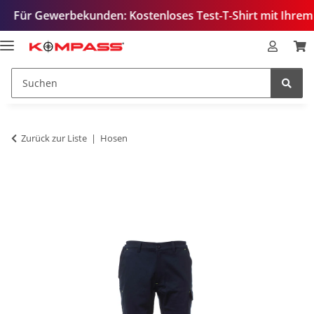
ewerbekunden: Kostenloses Test-T-Shirt mit Ihrem Logo – z
Zurück zur Liste
Hosen