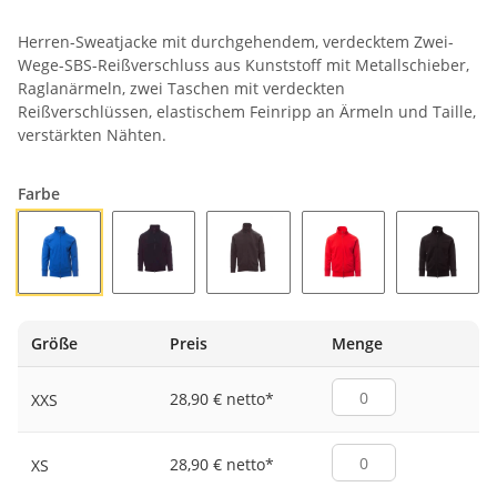
Herren-Sweatjacke mit durchgehendem, verdecktem Zwei-
Wege-SBS-Reißverschluss aus Kunststoff mit Metallschieber,
Raglanärmeln, zwei Taschen mit verdeckten
Reißverschlüssen, elastischem Feinripp an Ärmeln und Taille,
verstärkten Nähten.
Farbe
KÖNIGSBLAU
MARINEBLAU
RAUCHGRAU
ROT
SCHWA
Größe
Preis
Menge
28,90 € netto
*
XXS
28,90 € netto
*
XS