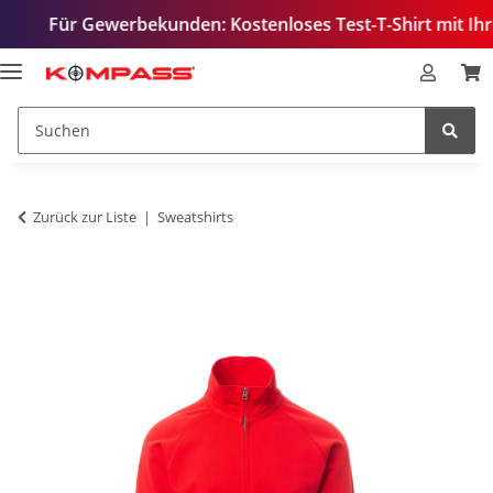
 Gewerbekunden: Kostenloses Test-T-Shirt mit Ihrem Logo –
Zurück zur Liste
Sweatshirts