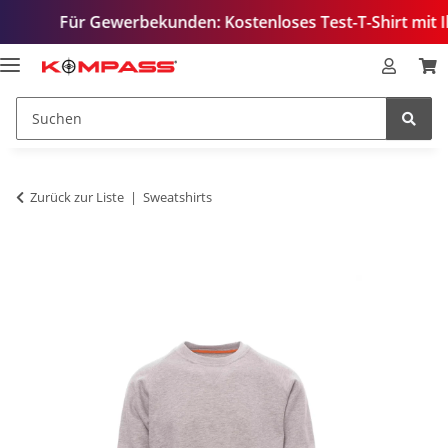
Für Gewerbekunden: Kostenloses Test-T-Shirt mit Ihrem Log
Zurück zur Liste
Sweatshirts