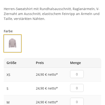
Herren-Sweatshirt mit Rundhalsausschnitt, Raglanärmeln, V-
Ziernaht am Ausschnitt, elastischem Feinripp an Ärmeln und
Taille, verstärkten Nähten.
Farbe
GRAU MELIERT
Größe
Preis
Menge
24,90 € netto
*
XS
24,90 € netto
*
S
24,90 € netto
*
M