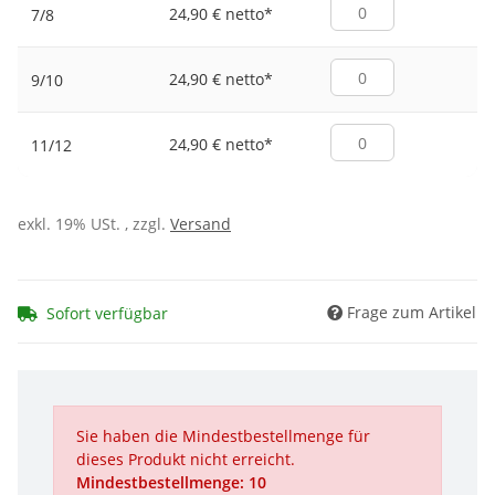
24,90 € netto
*
7/8
24,90 € netto
*
9/10
24,90 € netto
*
11/12
exkl. 19% USt. , zzgl.
Versand
Frage zum Artikel
Sofort verfügbar
Sie haben die Mindestbestellmenge für
dieses Produkt nicht erreicht.
Mindestbestellmenge: 10