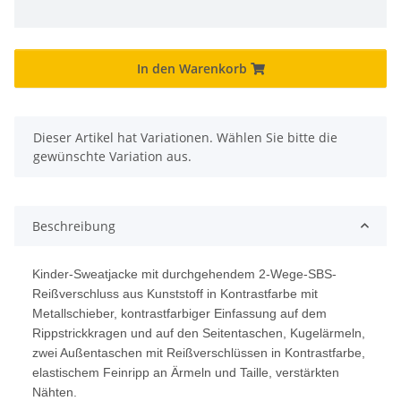
In den Warenkorb
x
Dieser Artikel hat Variationen. Wählen Sie bitte die
gewünschte Variation aus.
Beschreibung
Kinder-Sweatjacke mit durchgehendem 2-Wege-SBS-
Reißverschluss aus Kunststoff in Kontrastfarbe mit
Metallschieber, kontrastfarbiger Einfassung auf dem
Rippstrickkragen und auf den Seitentaschen, Kugelärmeln,
zwei Außentaschen mit Reißverschlüssen in Kontrastfarbe,
elastischem Feinripp an Ärmeln und Taille, verstärkten
Nähten.