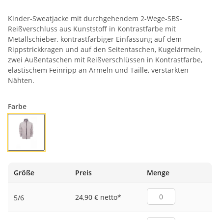
Kinder-Sweatjacke mit durchgehendem 2-Wege-SBS-
Reißverschluss aus Kunststoff in Kontrastfarbe mit
Metallschieber, kontrastfarbiger Einfassung auf dem
Rippstrickkragen und auf den Seitentaschen, Kugelärmeln,
zwei Außentaschen mit Reißverschlüssen in Kontrastfarbe,
elastischem Feinripp an Ärmeln und Taille, verstärkten
Nähten.
Farbe
GRAU MELIERT/MARINEBLAU
Größe
Preis
Menge
24,90 € netto
*
5/6