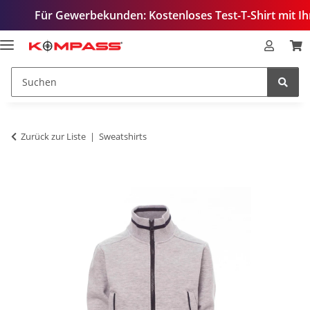
ür Gewerbekunden: Kostenloses Test-T-Shirt mit Ihrem Logo
Zurück zur Liste
Sweatshirts