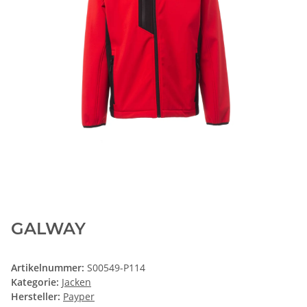
GALWAY
Artikelnummer:
S00549-P114
Kategorie:
Jacken
Hersteller:
Payper