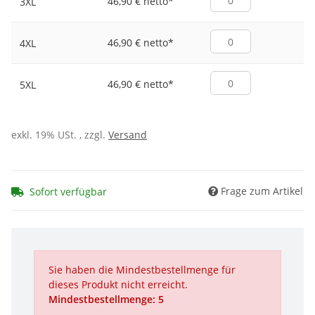
46,90 € netto
*
3XL
46,90 € netto
*
4XL
46,90 € netto
*
5XL
exkl. 19% USt. , zzgl.
Versand
Frage zum Artikel
Sofort verfügbar
Sie haben die Mindestbestellmenge für
dieses Produkt nicht erreicht.
Mindestbestellmenge: 5