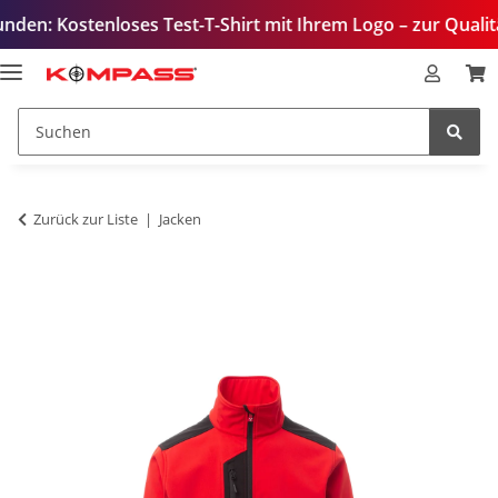
enloses Test-T-Shirt mit Ihrem Logo – zur Qualitätsprüfun
Zurück zur Liste
Jacken