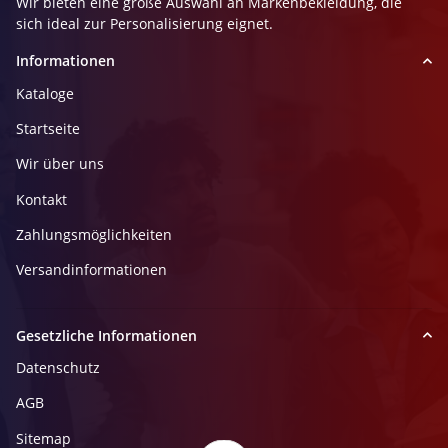
Wir bieten eine große Auswahl an Markenbekleidung, die
sich ideal zur Personalisierung eignet.
Informationen
Kataloge
Startseite
Wir über uns
Kontakt
Zahlungsmöglichkeiten
Versandinformationen
Gesetzliche Informationen
Datenschutz
AGB
Sitemap