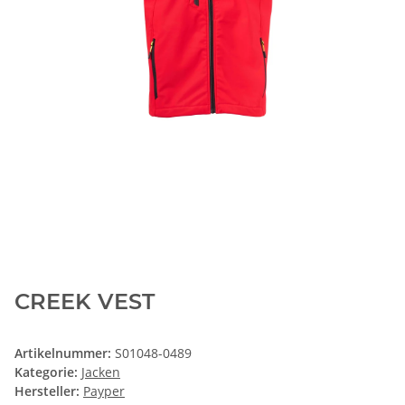
CREEK VEST
Artikelnummer:
S01048-0489
Kategorie:
Jacken
Hersteller:
Payper