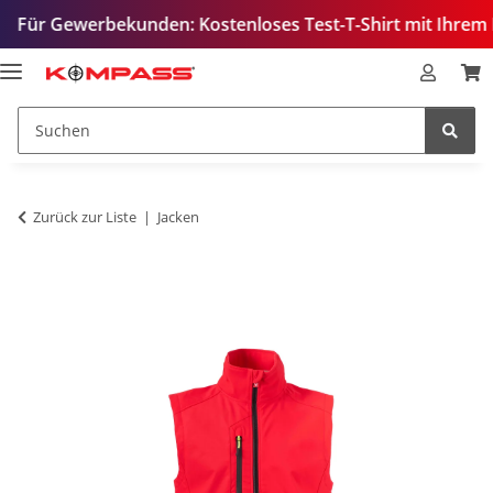
werbekunden: Kostenloses Test-T-Shirt mit Ihrem Logo – zu
Zurück zur Liste
Jacken