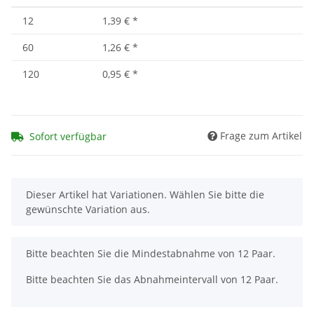
12
1,39 €
*
60
1,26 €
*
120
0,95 €
*
Frage zum Artikel
Sofort verfügbar
x
Dieser Artikel hat Variationen. Wählen Sie bitte die
gewünschte Variation aus.
x
Bitte beachten Sie die Mindestabnahme von 12 Paar.
Bitte beachten Sie das Abnahmeintervall von 12 Paar.