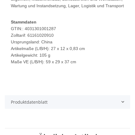
Wartung und Instandsetzung, Lager, Logistik und Transport
Stammdaten
GTIN:: 4031301001287
Zolltarif: 61161020910
Ursprungsland: China
Artikelmaße (L/B/H): 27 x 12 x 0,83 cm
Artikelgewicht: 105 g
Maße VE (L/B/H): 59 x 29 x 37 cm
Produktdatenblatt