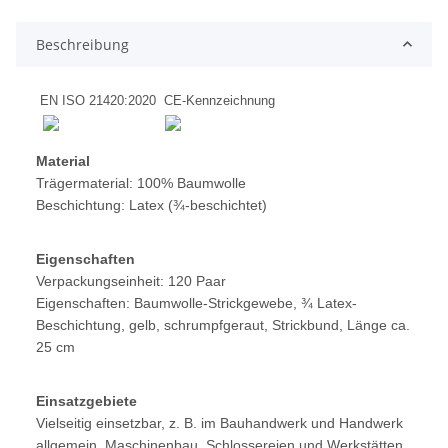
Beschreibung
EN ISO 21420:2020
CE-Kennzeichnung
Material
Trägermaterial: 100% Baumwolle
Beschichtung: Latex (¾-beschichtet)
Eigenschaften
Verpackungseinheit: 120 Paar
Eigenschaften: Baumwolle-Strickgewebe, ¾ Latex-
Beschichtung, gelb, schrumpfgeraut, Strickbund, Länge ca.
25 cm
Einsatzgebiete
Vielseitig einsetzbar, z. B. im Bauhandwerk und Handwerk
allgemein, Maschinenbau, Schlossereien und Werkstätten,