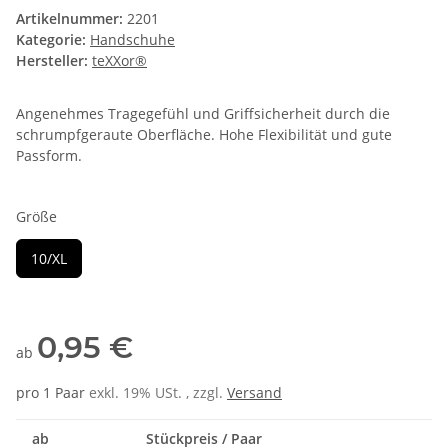
Artikelnummer:
2201
Kategorie:
Handschuhe
Hersteller:
teXXor®
Angenehmes Tragegefühl und Griffsicherheit durch die
schrumpfgeraute Oberfläche. Hohe Flexibilität und gute
Passform.
Größe
10/XL
0,95 €
ab
pro 1 Paar
exkl. 19% USt. , zzgl.
Versand
ab
Stückpreis / Paar