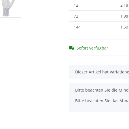
12
2,18
72
1,98
144
1,50
Sofort verfügbar
x
Dieser Artikel hat Variatio
x
Bitte beachten Sie die Min
Bitte beachten Sie das Abna