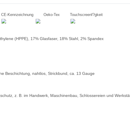
CE-Kennzeichnung
Oeko-Tex
Touchscreenf?gkeit
ethylene (HPPE), 17% Glasfaser, 18% Stahl, 2% Spandex
ne Beschichtung, nahtlos, Strickbund, ca. 13 Gauge
tschutz, z. B. im Handwerk, Maschinenbau, Schlossereien und Werkstät