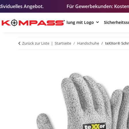
ngebot.
Für Gewerbekunden: Kostenloses Test-T-Sh
Arbeitskleidung mit Logo
Sicherheits
Zurück zur Liste
Startseite
Handschuhe
teXXor® Schn