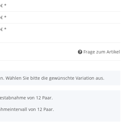
 €
*
 €
*
 €
*
Frage zum Artikel
nen. Wählen Sie bitte die gewünschte Variation aus.
destabnahme von 12 Paar.
hmeintervall von 12 Paar.