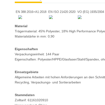
EN 388:2016+A1:2018
EN ISO 21420:2020
VO (EG) 1935/2004
Material
Trägermaterial: 45% Polyester, 18% High Performance Poly
Materialstärke in mm: 0,90
Eigenschaften
Verpackungseinheit: 144 Paar
Eigenschaften: Polyester/HPPE/Glasfaser/Stahl/Spandex, oh
Einsatzgebiete
Allgemeine Arbeiten mit hohen Anforderungen an den Schnit
Recycling, Verpackungs- und Sortierarbeiten
Stammdaten
Zolltarif: 61161020910