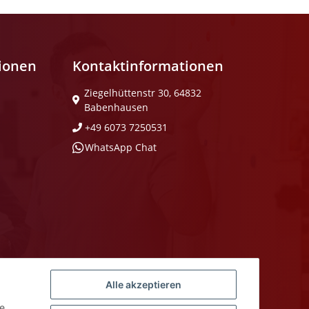
tionen
Kontaktinformationen
Ziegelhüttenstr 30, 64832
Babenhausen
+49 6073 7250531
WhatsApp Chat
Alle akzeptieren
ie