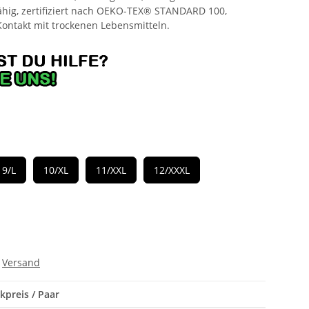
fähig, zertifiziert nach OEKO-TEX® STANDARD 100,
Kontakt mit trockenen Lebensmitteln.
9/L
10/XL
11/XXL
12/XXXL
.
Versand
kpreis / Paar