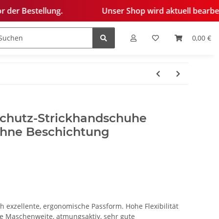
ung.
Unser Shop wird aktuell bearbeitet. Einige A
0,00 €
edelung
schutz-Strickhandschuhe
hne Beschichtung
exzellente, ergonomische Passform. Hohe Flexibilität
ne Maschenweite, atmungsaktiv, sehr gute