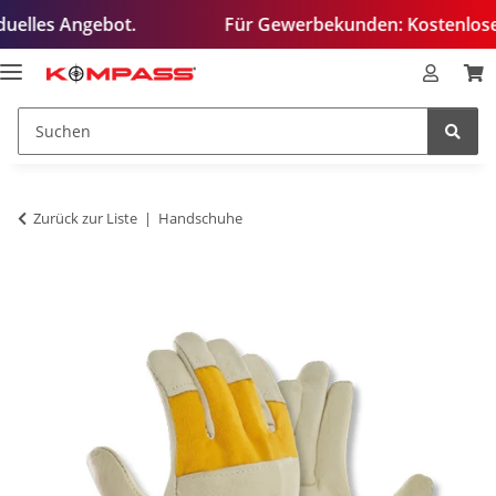
s Angebot.
Für Gewerbekunden: Kostenloses Test-T
Zurück zur Liste
Handschuhe