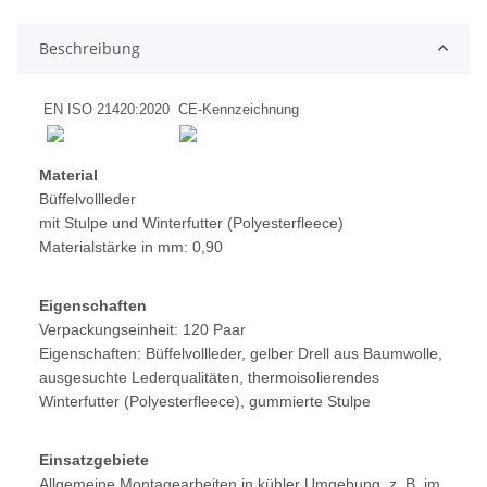
Beschreibung
EN ISO 21420:2020
CE-Kennzeichnung
Material
Büffelvollleder
mit Stulpe und Winterfutter (Polyesterfleece)
Materialstärke in mm: 0,90
Eigenschaften
Verpackungseinheit: 120 Paar
Eigenschaften: Büffelvollleder, gelber Drell aus Baumwolle,
ausgesuchte Lederqualitäten, thermoisolierendes
Winterfutter (Polyesterfleece), gummierte Stulpe
Einsatzgebiete
Allgemeine Montagearbeiten in kühler Umgebung, z. B. im