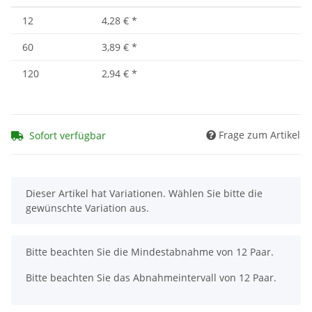
12
4,28 €
*
60
3,89 €
*
120
2,94 €
*
Frage zum Artikel
Sofort verfügbar
x
Dieser Artikel hat Variationen. Wählen Sie bitte die
gewünschte Variation aus.
x
Bitte beachten Sie die Mindestabnahme von 12 Paar.
Bitte beachten Sie das Abnahmeintervall von 12 Paar.