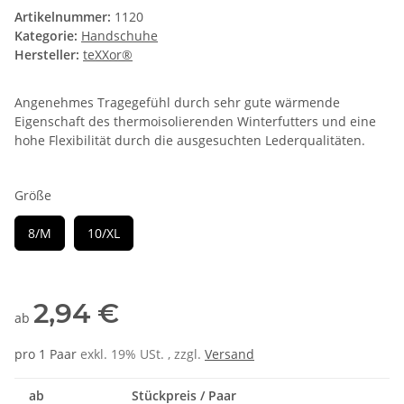
Artikelnummer:
1120
Kategorie:
Handschuhe
Hersteller:
teXXor®
Angenehmes Tragegefühl durch sehr gute wärmende
Eigenschaft des thermoisolierenden Winterfutters und eine
hohe Flexibilität durch die ausgesuchten Lederqualitäten.
Größe
8/M
10/XL
2,94 €
ab
pro 1 Paar
exkl. 19% USt. , zzgl.
Versand
ab
Stückpreis / Paar