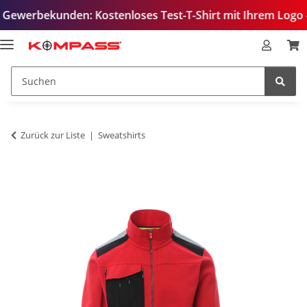
unden: Kostenloses Test-T-Shirt mit Ihrem Logo – zur Qual
Zurück zur Liste
Sweatshirts