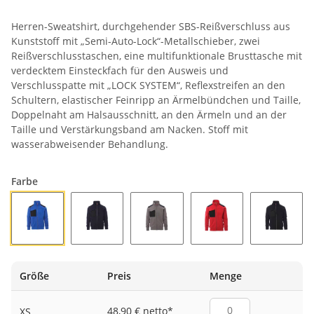
Herren-Sweatshirt, durchgehender SBS-Reißverschluss aus
Kunststoff mit „Semi-Auto-Lock“-Metallschieber, zwei
Reißverschlusstaschen, eine multifunktionale Brusttasche mit
verdecktem Einsteckfach für den Ausweis und
Verschlusspatte mit „LOCK SYSTEM“, Reflexstreifen an den
Schultern, elastischer Feinripp an Ärmelbündchen und Taille,
Doppelnaht am Halsausschnitt, an den Ärmeln und an der
Taille und Verstärkungsband am Nacken. Stoff mit
wasserabweisender Behandlung.
Farbe
KÖNIGSBLAU
MARINEBLAU
RAUCHGRAU
ROT
SCHWA
Größe
Preis
Menge
48,90 € netto
*
XS