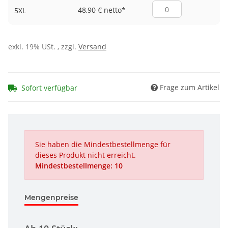
48,90 € netto
*
5XL
exkl. 19% USt. , zzgl.
Versand
Frage zum Artikel
Sofort verfügbar
Sie haben die Mindestbestellmenge für
dieses Produkt nicht erreicht.
Mindestbestellmenge: 10
Mengenpreise