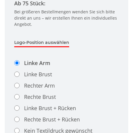
Ab 75 Stück:
Bei größeren Bestellmengen wenden Sie sich bitte
direkt an uns – wir erstellen Ihnen ein individuelles
Angebot.
Logo-Position auswählen
Linke Arm
Linke Brust
Rechter Arm
Rechte Brust
Linke Brust + Rücken
Rechte Brust + Rücken
Kein Textildruck gewünscht