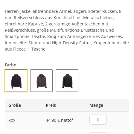
Herren-Jacke, abtrennbare Ärmel, abgerundeter Rücken, 8
mm Reißverschluss aus Kunststoff mit Metallschieber,
einrollbare Kapuze, 2 geräumige Außentaschen mit
Reißverschluss, große Multifunktions-Brusttasche und
Smartphone-Tasche, Ring zum Anhängen eines Ausweises.
Innenseite: Stepp- und High-Density-Futter, Krageninnenseite
aus Fleece, 1 Tasche.
Farbe
MARINEBLAU
RAUCHGRAU
SCHWARZ
Größe
Preis
Menge
44,90 € netto
*
XXS