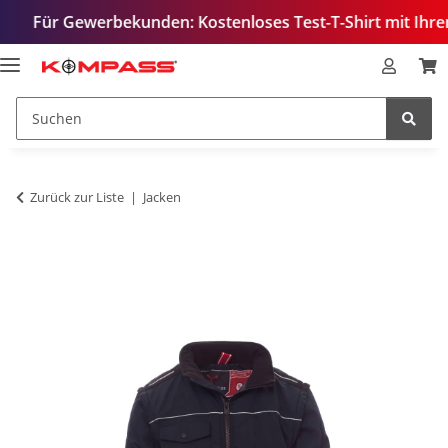
Gewerbekunden: Kostenloses Test-T-Shirt mit Ihrem Logo – 
Zurück zur Liste
Jacken