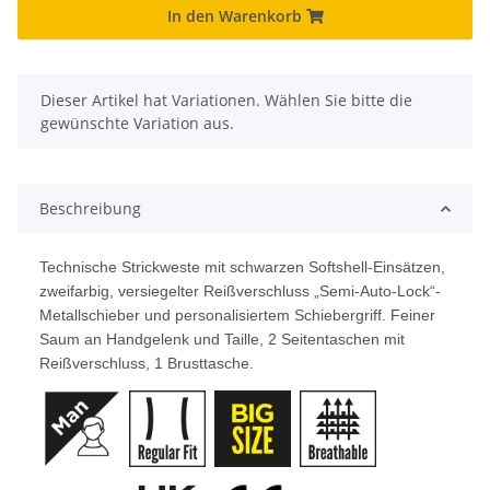
In den Warenkorb
x
Dieser Artikel hat Variationen. Wählen Sie bitte die
gewünschte Variation aus.
Beschreibung
Technische Strickweste mit schwarzen Softshell-Einsätzen,
zweifarbig, versiegelter Reißverschluss „Semi-Auto-Lock“-
Metallschieber und personalisiertem Schiebergriff. Feiner
Saum an Handgelenk und Taille, 2 Seitentaschen mit
Reißverschluss, 1 Brusttasche.