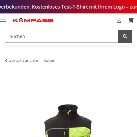
den: Kostenloses Test-T-Shirt mit Ihrem Logo – zur Qualit
Zurück zur Liste
Jacken