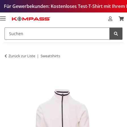
werbekunden: Kostenloses Test-T-Shirt mit Ihrem Logo – zu
Zurück zur Liste
Sweatshirts