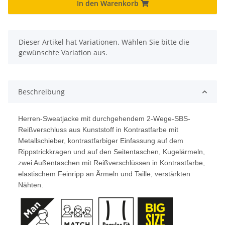
In den Warenkorb
x
Dieser Artikel hat Variationen. Wählen Sie bitte die
gewünschte Variation aus.
Beschreibung
Herren-Sweatjacke mit durchgehendem 2-Wege-SBS-
Reißverschluss aus Kunststoff in Kontrastfarbe mit
Metallschieber, kontrastfarbiger Einfassung auf dem
Rippstrickkragen und auf den Seitentaschen, Kugelärmeln,
zwei Außentaschen mit Reißverschlüssen in Kontrastfarbe,
elastischem Feinripp an Ärmeln und Taille, verstärkten
Nähten.