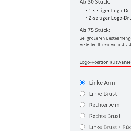
Ab 30 Stück:
• 1-seitiger Logo-D
• 2-seitiger Logo-D
Ab 75 Stück:
Bei größeren Bestellmenge
erstellen Ihnen ein indivi
Logo-Position auswähl
Linke Arm
Linke Brust
Rechter Arm
Rechte Brust
Linke Brust + Rü