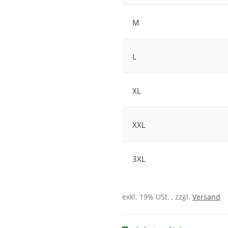
M
L
XL
XXL
3XL
exkl. 19% USt. , zzgl.
Versand