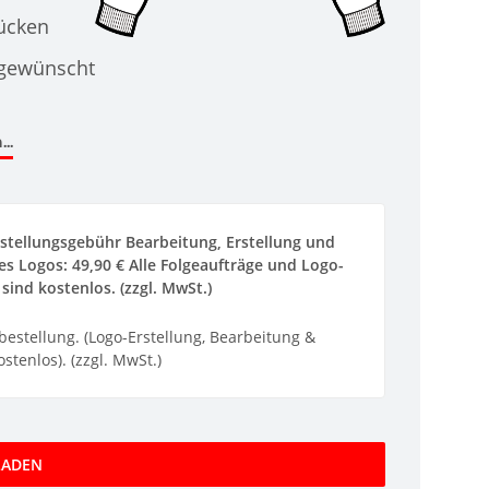
Rücken
 gewünscht
..
stellungsgebühr Bearbeitung, Erstellung und
s Logos: 49,90 € Alle Folgeaufträge und Logo-
sind kostenlos. (zzgl. MwSt.)
ebestellung. (Logo-Erstellung, Bearbeitung &
stenlos). (zzgl. MwSt.)
LADEN