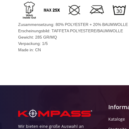
Zusammensetzung: 80% POLYESTER + 20% BAUMWOLLE
Erscheinungsbild: TAFFETA POLYESTERE/BAUMWOLLE
Gewicht: 285 GR/MQ
Verpackung: 1/5
Made in: CN
Inform
Kataloge
Wir bieten eine große Auswahl an