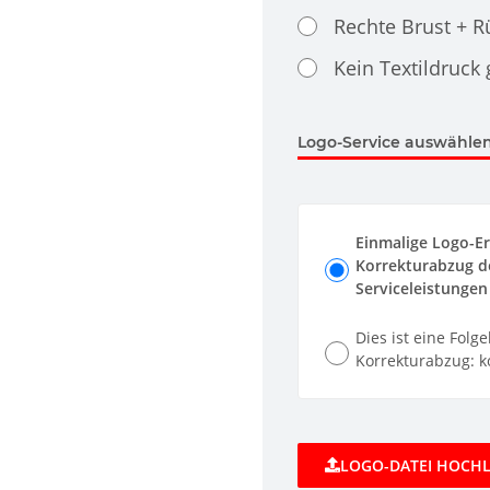
Rechte Brust + 
Kein Textildruck
Logo-Service auswählen.
Einmalige Logo-Er
Korrekturabzug de
Serviceleistungen 
Dies ist eine Folg
Korrekturabzug: ko
LOGO-DATEI HOCH