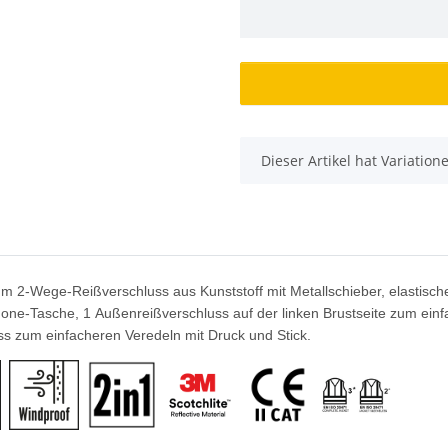
x
Dieser Artikel hat Variatio
mm 2-Wege-Reißverschluss aus Kunststoff mit Metallschieber, elastisch
ne-Tasche, 1 Außenreißverschluss auf der linken Brustseite zum einfa
ss zum einfacheren Veredeln mit Druck und Stick.