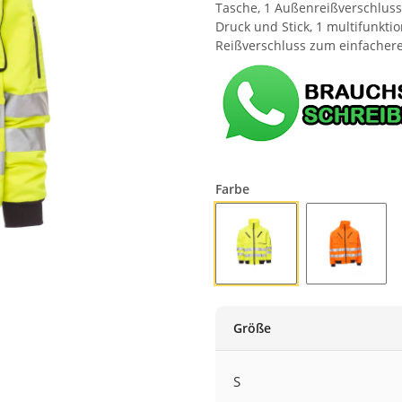
Tasche, 1 Außenreißverschluss
Druck und Stick, 1 multifunkti
Reißverschluss zum einfachere
Farbe
FLUOGELB
FLUOOR
Größe
S