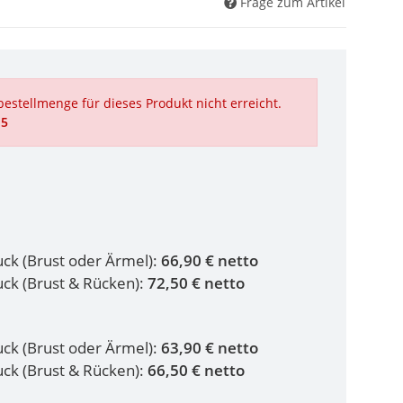
Frage zum Artikel
estellmenge für dieses Produkt nicht erreicht.
 5
ruck (Brust oder Ärmel):
66,90 € netto
ruck (Brust & Rücken):
72,50 € netto
ruck (Brust oder Ärmel):
63,90 € netto
ruck (Brust & Rücken):
66,50 € netto