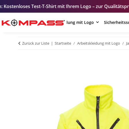
t-T-Shirt mit Ihrem Logo – zur Qualitätsprüfung vor der B
Arbeitskleidung mit Logo
Sicherheits
Zurück zur Liste
Startseite
Arbeitskleidung mit Logo
J