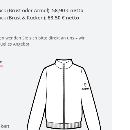
ruck (Brust oder Ärmel):
58,90 € netto
ruck (Brust & Rücken):
63,50 € netto
n wenden Sie sich bitte direkt an uns – wir
duelles Angebot.
en
cken