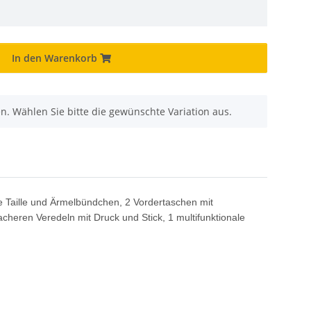
In den Warenkorb
nen. Wählen Sie bitte die gewünschte Variation aus.
e Taille und Ärmelbündchen, 2 Vordertaschen mit
cheren Veredeln mit Druck und Stick, 1 multifunktionale