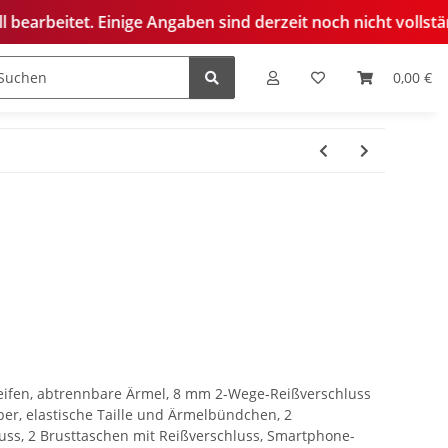
ige Angaben sind derzeit noch nicht vollständig oder korrek
0,00 €
edelung
reifen, abtrennbare Ärmel, 8 mm 2-Wege-Reißverschluss
ber, elastische Taille und Ärmelbündchen, 2
uss, 2 Brusttaschen mit Reißverschluss, Smartphone-