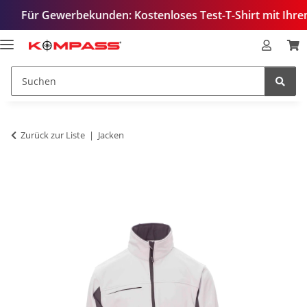
Gewerbekunden: Kostenloses Test-T-Shirt mit Ihrem Logo – 
Zurück zur Liste
Jacken