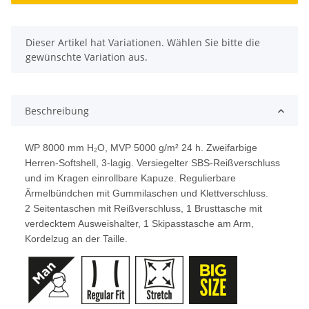
x
Dieser Artikel hat Variationen. Wählen Sie bitte die
gewünschte Variation aus.
Beschreibung
WP 8000 mm H₂O, MVP 5000 g/m² 24 h. Zweifarbige
Herren-Softshell, 3-lagig. Versiegelter SBS-Reißverschluss
und im Kragen einrollbare Kapuze. Regulierbare
Ärmelbündchen mit Gummilaschen und Klettverschluss.
2 Seitentaschen mit Reißverschluss, 1 Brusttasche mit
verdecktem Ausweishalter, 1 Skipasstasche am Arm,
Kordelzug an der Taille.