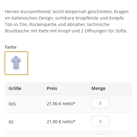
Herren-Kurzarmhemd, leicht körpernah geschnitten, Kragen
im italienischen Design, sichtbare Knopfleiste und Knöpfe
Ton-in-Ton, Rückenpartie und Abnäher, technische
Brusttasche mit Patte mit Knopf und 2 Öffnungen für Stifte.
Farbe
HELLBLAU
Größe
Preis
Menge
21,90 € netto
*
XXS
21,90 € netto
*
XS