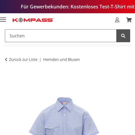
Für Gewerbekunden: Kostenloses Test-T-Shirt mit Ihrem L
Zurück zur Liste
Hemden und Blusen