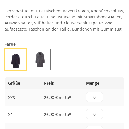
Herren-Kittel mit klassischem Reverskragen, Knopfverschluss,
verdeckt durch Patte. Eine usttasche mit Smartphone-Halter,
Ausweishalter, Stifthalter und Klettverschlusspatte, zwei
aufgesetzte Taschen an der Taille. Bündchen mit Gummizug.
Farbe
MARINEBLAU
RAUCHGRAU
Größe
Preis
Menge
26,90 € netto
*
XXS
26,90 € netto
*
XS