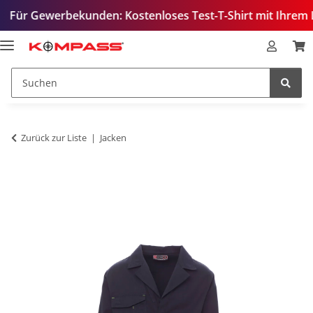
werbekunden: Kostenloses Test-T-Shirt mit Ihrem Logo – zu
Zurück zur Liste
Jacken