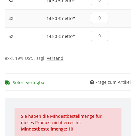
14,50 € netto
*
3XL
14,50 € netto
*
4XL
14,50 € netto
*
5XL
exkl. 19% USt. , zzgl.
Versand
Frage zum Artikel
Sofort verfügbar
Sie haben die Mindestbestellmenge für
dieses Produkt nicht erreicht.
Mindestbestellmenge: 10