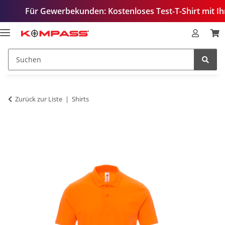
ür Gewerbekunden: Kostenloses Test-T-Shirt mit Ihrem Logo
Zurück zur Liste
Shirts