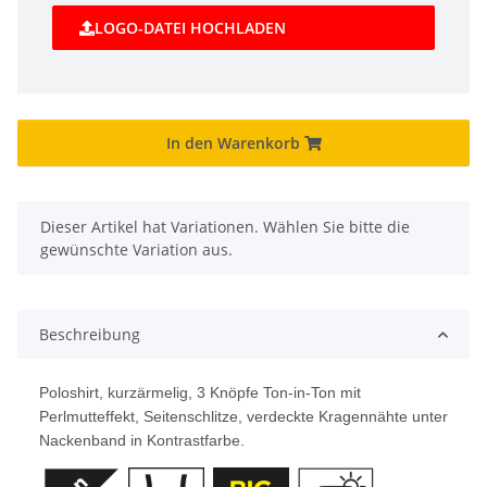
LOGO-DATEI HOCHLADEN
In den Warenkorb
x
Dieser Artikel hat Variationen. Wählen Sie bitte die
gewünschte Variation aus.
Beschreibung
Poloshirt, kurzärmelig, 3 Knöpfe Ton-in-Ton mit
Perlmutteffekt, Seitenschlitze, verdeckte Kragennähte unter
Nackenband in Kontrastfarbe.