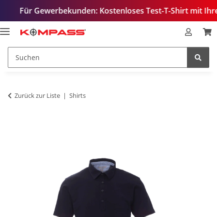
r Gewerbekunden: Kostenloses Test-T-Shirt mit Ihrem Logo 
Zurück zur Liste
Shirts