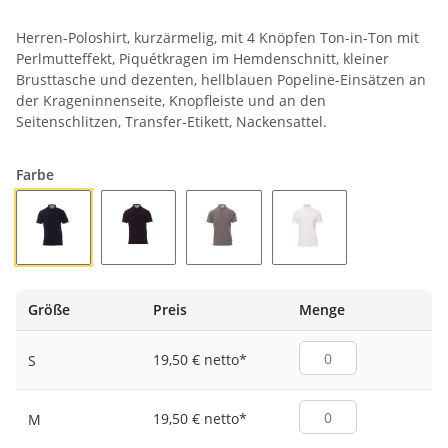
Herren-Poloshirt, kurzärmelig, mit 4 Knöpfen Ton-in-Ton mit
Perlmutteffekt, Piquétkragen im Hemdenschnitt, kleiner
Brusttasche und dezenten, hellblauen Popeline-Einsätzen an
der Krageninnenseite, Knopfleiste und an den
Seitenschlitzen, Transfer-Etikett, Nackensattel.
Farbe
MARINEBLAU
SCHWARZ
STAHLGRAU
WEISS
Größe
Preis
Menge
19,50 € netto
*
S
19,50 € netto
*
M