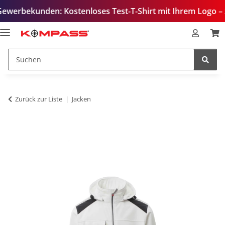
nden: Kostenloses Test-T-Shirt mit Ihrem Logo – zur Quali
Zurück zur Liste
Jacken