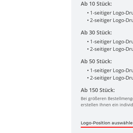
Ab 10 Stück:
• 1-seitiger Logo-D
• 2-seitiger Logo-D
Ab 30 Stück:
• 1-seitiger Logo-D
• 2-seitiger Logo-D
Ab 50 Stück:
• 1-seitiger Logo-D
• 2-seitiger Logo-D
Ab 150 Stück:
Bei größeren Bestellmenge
erstellen Ihnen ein indivi
Logo-Position auswähl