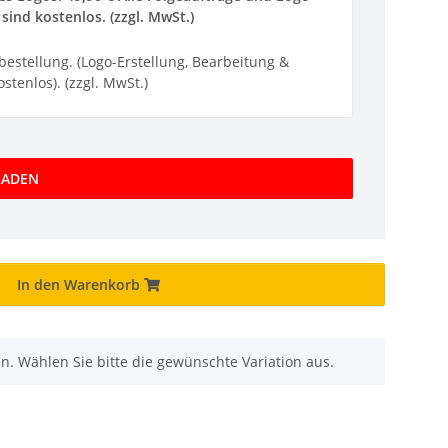
sind kostenlos. (zzgl. MwSt.)
ebestellung. (Logo-Erstellung, Bearbeitung &
stenlos). (zzgl. MwSt.)
LADEN
In den Warenkorb
nen. Wählen Sie bitte die gewünschte Variation aus.