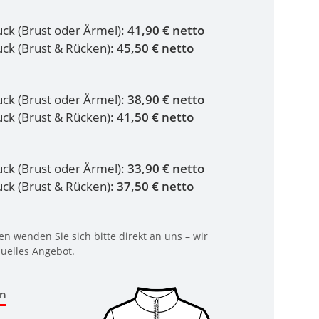
ruck (Brust oder Ärmel):
41,90 € netto
ruck (Brust & Rücken):
45,50 € netto
ruck (Brust oder Ärmel):
38,90 € netto
ruck (Brust & Rücken):
41,50 € netto
ruck (Brust oder Ärmel):
33,90 € netto
ruck (Brust & Rücken):
37,50 € netto
n wenden Sie sich bitte direkt an uns – wir
duelles Angebot.
en