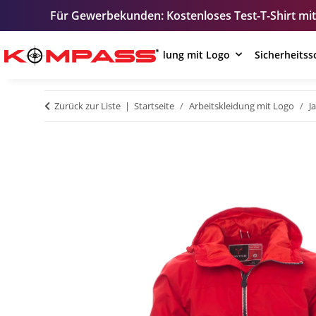
erbekunden: Kostenloses Test-T-Shirt mit Ihrem Logo – zur
Arbeitskleidung mit Logo
Sicherheits
Zurück zur Liste
Startseite
Arbeitskleidung mit Logo
J