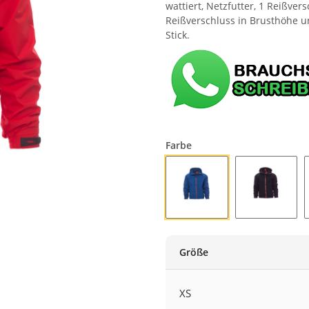
wattiert, Netzfutter, 1 Reißve
Reißverschluss in Brusthöhe 
Stick.
Farbe
KÖNIGSBLAU
MARINEB
Größe
XS