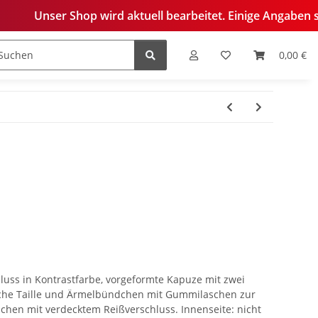
 wird aktuell bearbeitet. Einige Angaben sind derzeit noch 
0,00 €
edelung
luss in Kontrastfarbe, vorgeformte Kapuze mit zwei
sche Taille und Ärmelbündchen mit Gummilaschen zur
chen mit verdecktem Reißverschluss. Innenseite: nicht