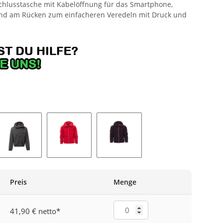
rschlusstasche mit Kabelöffnung für das Smartphone,
und am Rücken zum einfacheren Veredeln mit Druck und
LAU
RAUCHGRAU
ROT
SCHWARZ
Preis
Menge
41,90 € netto
*