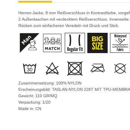
Herren-Jacke, 8 mm Reißverschluss in Kontrastfarbe, vorge
2 Außentaschen mit verdecktem Reißverschluss. Innenseite: 
Rücken zum einfacheren Veredeln mit Druck und Stick.
Zusammensetzung: 100% NYLON
Erscheinungsbild: TASLAN-NYLON 228T MIT TPU-MEMBR
Gewicht: 110 GR/MQ
Verpackung: 1/20
Made in: CN