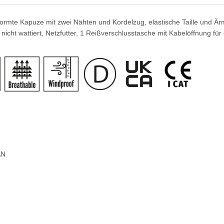
formte Kapuze mit zwei Nähten und Kordelzug, elastische Taille und 
nicht wattiert, Netzfutter, 1 Reißverschlusstasche mit Kabelöffnung f
AN