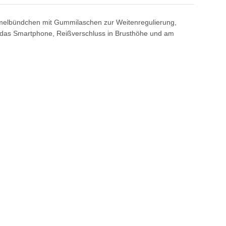
Ärmelbündchen mit Gummilaschen zur Weitenregulierung,
ür das Smartphone, Reißverschluss in Brusthöhe und am