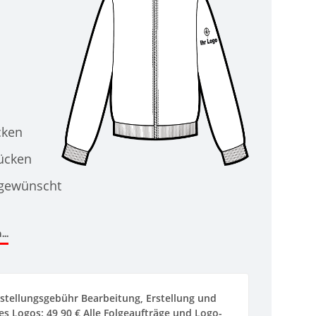
cken
Rücken
 gewünscht
..
stellungsgebühr Bearbeitung, Erstellung und
s Logos: 49,90 € Alle Folgeaufträge und Logo-