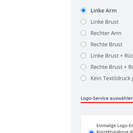
Linke Arm
Linke Brust
Rechter Arm
Rechte Brust
Linke Brust + Rü
Rechte Brust + 
Kein Textildruck
Logo-Service auswählen.
Einmalige Logo-Er
Korrekturabzug de