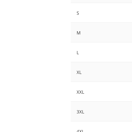
S
M
L
XL
XXL
3XL
4XL