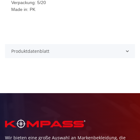
Verpackung: 5/20
Made in: PK
Produktdatenblatt
Wir bieten eine große Auswahl an Markenbekleidung, die