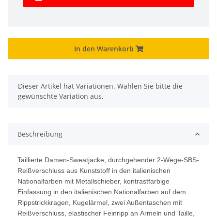
In den Warenkorb
x
Dieser Artikel hat Variationen. Wählen Sie bitte die
gewünschte Variation aus.
Beschreibung
Taillierte Damen-Sweatjacke, durchgehender 2-Wege-SBS-
Reißverschluss aus Kunststoff in den italienischen
Nationalfarben mit Metallschieber, kontrastfarbige
Einfassung in den italienischen Nationalfarben auf dem
Rippstrickkragen, Kugelärmel, zwei Außentaschen mit
Reißverschluss, elastischer Feinripp an Ärmeln und Taille,