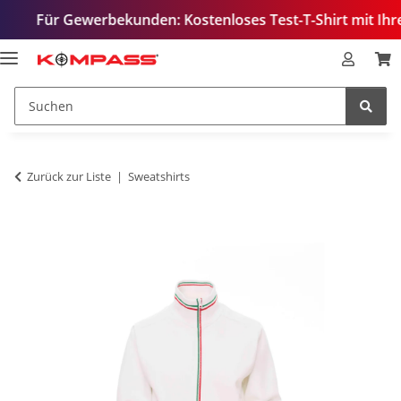
r Gewerbekunden: Kostenloses Test-T-Shirt mit Ihrem Logo 
Zurück zur Liste
Sweatshirts