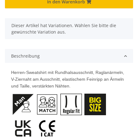
In den Warenkorb
x
Dieser Artikel hat Variationen. Wählen Sie bitte die
gewünschte Variation aus.
Beschreibung
Herren-Sweatshirt mit Rundhalsausschnitt, Raglanärmeln,
V-Ziernaht am Ausschnitt, elastischem Feinripp an Ärmeln
und Taille, verstärkten Nähten.