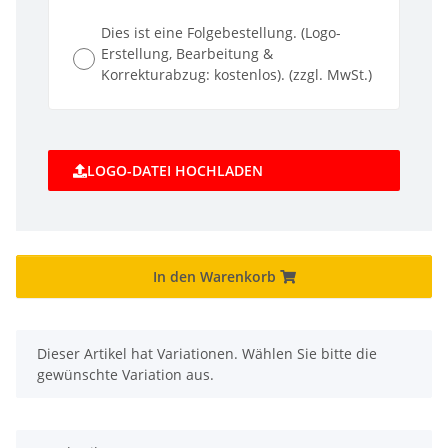
Dies ist eine Folgebestellung. (Logo-
Erstellung, Bearbeitung &
Korrekturabzug: kostenlos). (zzgl. MwSt.)
LOGO-DATEI HOCHLADEN
In den Warenkorb
x
Dieser Artikel hat Variationen. Wählen Sie bitte die
gewünschte Variation aus.