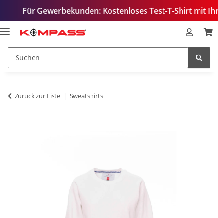
r Gewerbekunden: Kostenloses Test-T-Shirt mit Ihrem Logo 
Zurück zur Liste
Sweatshirts