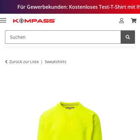
ür Gewerbekunden: Kostenloses Test-T-Shirt mit Ihrem Logo
Zurück zur Liste
Sweatshirts