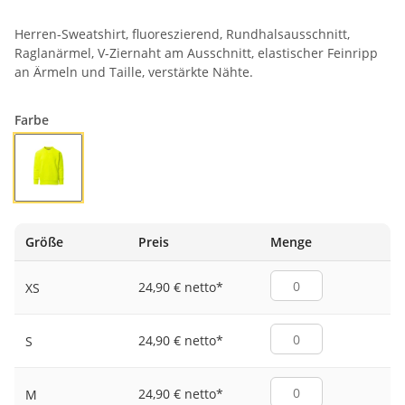
Herren-Sweatshirt, fluoreszierend, Rundhalsausschnitt,
Raglanärmel, V-Ziernaht am Ausschnitt, elastischer Feinripp
an Ärmeln und Taille, verstärkte Nähte.
Farbe
FLUOGELB
Größe
Preis
Menge
24,90 € netto
*
XS
24,90 € netto
*
S
24,90 € netto
*
M