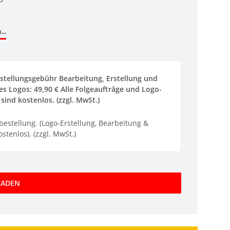
..
stellungsgebühr Bearbeitung, Erstellung und
s Logos: 49,90 € Alle Folgeaufträge und Logo-
sind kostenlos. (zzgl. MwSt.)
ebestellung. (Logo-Erstellung, Bearbeitung &
stenlos). (zzgl. MwSt.)
LADEN