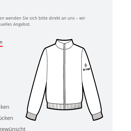
n wenden Sie sich bitte direkt an uns – wir
duelles Angebot.
en
cken
Rücken
 gewünscht