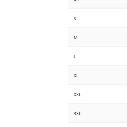
S
M
L
XL
XXL
3XL