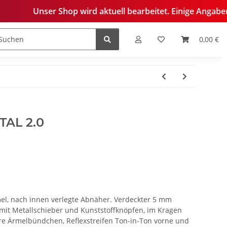
r Shop wird aktuell bearbeitet. Einige Angaben sind derzeit
0,00 €
edelung
AL 2.0
el, nach innen verlegte Abnäher. Verdeckter 5 mm
 mit Metallschieber und Kunststoffknöpfen, im Kragen
are Ärmelbündchen, Reflexstreifen Ton-in-Ton vorne und