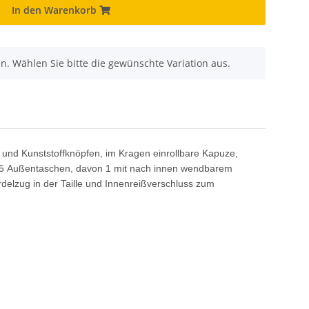
In den Warenkorb
nen. Wählen Sie bitte die gewünschte Variation aus.
 und Kunststoffknöpfen, im Kragen einrollbare Kapuze,
s. 5 Außentaschen, davon 1 mit nach innen wendbarem
delzug in der Taille und Innenreißverschluss zum