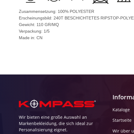
Zusammensetzung: 100% POLYESTER
Erscheinungsbild: 240T BESCHICHTETES RIPSTOP-POL
Gewicht: 110 GR/MQ
Verpackung: 1/5
Made in: CN
Inform
Kataloge
Wir bieten eine große Auswahl an
Startseite
Markenbekleidung, die sich ideal zur
Personalisierung eignet.
Wir über 