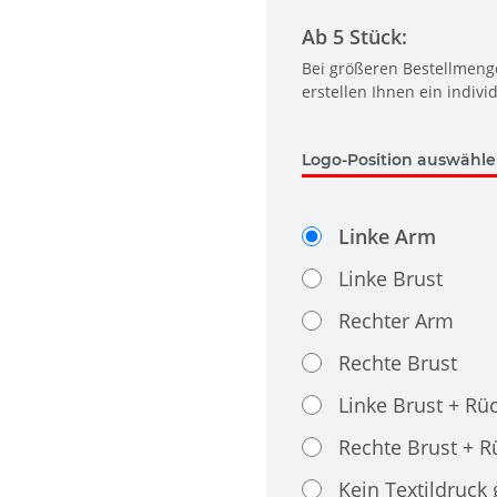
Ab 5 Stück:
Bei größeren Bestellmenge
erstellen Ihnen ein indivi
Logo-Position auswähl
Linke Arm
Linke Brust
Rechter Arm
Rechte Brust
Linke Brust + Rü
Rechte Brust + 
Kein Textildruck