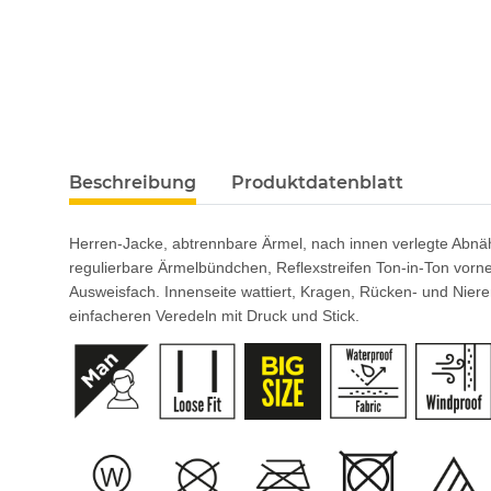
Beschreibung
Produktdatenblatt
Herren-Jacke, abtrennbare Ärmel, nach innen verlegte Abnäh
regulierbare Ärmelbündchen, Reflexstreifen Ton-in-Ton vorn
Ausweisfach. Innenseite wattiert, Kragen, Rücken- und Nier
einfacheren Veredeln mit Druck und Stick.