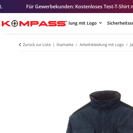
ür Gewerbekunden: Kostenloses Test-T-Shirt mit Ihrem Logo
Arbeitskleidung mit Logo
Sicherheits
Zurück zur Liste
Startseite
Arbeitskleidung mit Logo
J