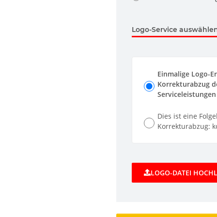
Logo-Service auswählen.
Einmalige Logo-Er
Korrekturabzug de
Serviceleistungen 
Dies ist eine Folg
Korrekturabzug: ko
LOGO-DATEI HOCH