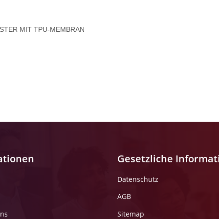
YESTER MIT TPU-MEMBRAN
ationen
Gesetzliche Informa
Datenschutz
AGB
uns
Sitemap