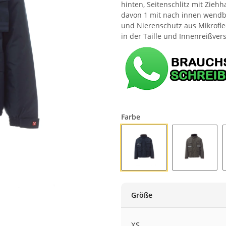
hinten, Seitenschlitz mit Zieh
davon 1 mit nach innen wendba
und Nierenschutz aus Mikrofle
in der Taille und Innenreißver
Farbe
MARINEBLAU
RAUCHG
Größe
XS