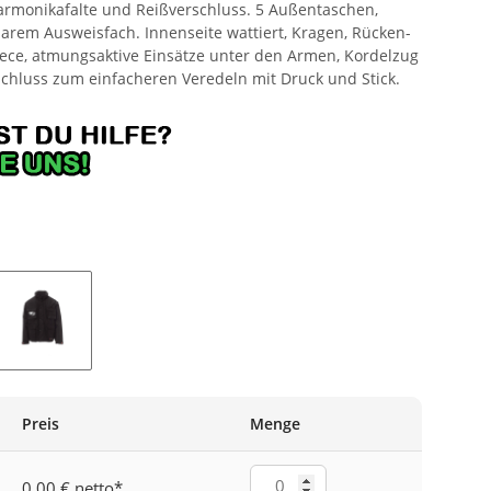
harmonikafalte und Reißverschluss. 5 Außentaschen,
rem Ausweisfach. Innenseite wattiert, Kragen, Rücken-
ece, atmungsaktive Einsätze unter den Armen, Kordelzug
schluss zum einfacheren Veredeln mit Druck und Stick.
RAU
SCHWARZ
Preis
Menge
0,00 € netto
*