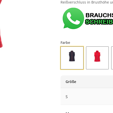
Reißverschluss in Brusthöhe u
Farbe
MARINEBLAU
ROT
Größe
S