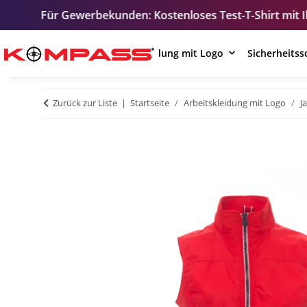
werbekunden: Kostenloses Test-T-Shirt mit Ihrem Logo – zu
Arbeitskleidung mit Logo
Sicherheits
Zurück zur Liste
Startseite
Arbeitskleidung mit Logo
J