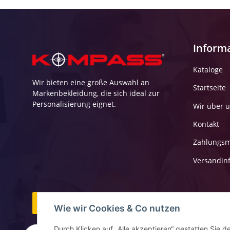
Inform
Kataloge
Wir bieten eine große Auswahl an
Startseite
Markenbekleidung, die sich ideal zur
Personalisierung eignet.
Wir über 
Kontakt
Zahlungsm
Versandin
Vertrag widerrufen
Wie wir Cookies & Co nutzen
Durch Klicken auf „Alle akzeptieren“ gestatten Sie d