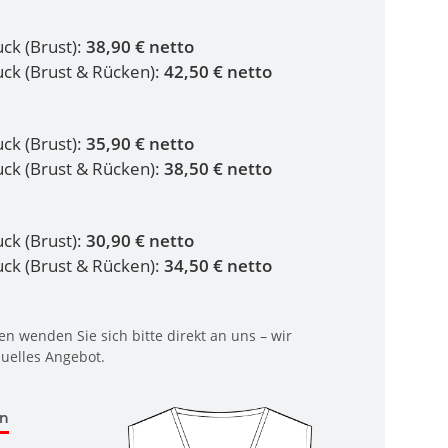
uck (Brust):
38,90 € netto
ruck (Brust & Rücken):
42,50 € netto
uck (Brust):
35,90 € netto
ruck (Brust & Rücken):
38,50 € netto
uck (Brust):
30,90 € netto
ruck (Brust & Rücken):
34,50 € netto
n wenden Sie sich bitte direkt an uns – wir
duelles Angebot.
en