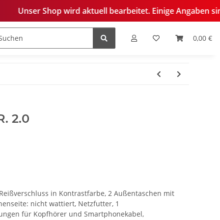
 wird aktuell bearbeitet. Einige Angaben sind derzeit noch 
0,00 €
edelung
. 2.0
Reißverschluss in Kontrastfarbe, 2 Außentaschen mit
nseite: nicht wattiert, Netzfutter, 1
nungen für Kopfhörer und Smartphonekabel,