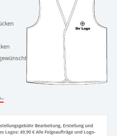
Rücken
cken
 gewünscht
..
stellungsgebühr Bearbeitung, Erstellung und
s Logos: 49,90 € Alle Folgeaufträge und Logo-