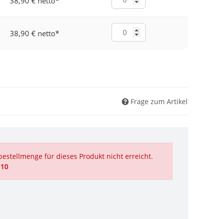
38,90 € netto
*
38,90 € netto
*
Frage zum Artikel
estellmenge für dieses Produkt nicht erreicht.
 10