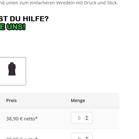
nd unten zum einfacheren Veredeln mit Druck und Stick.
SCHWARZ
Preis
Menge
38,90 € netto
*