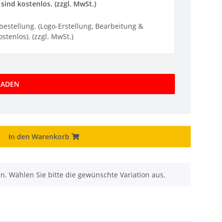
sind kostenlos. (zzgl. MwSt.)
ebestellung. (Logo-Erstellung, Bearbeitung &
stenlos). (zzgl. MwSt.)
LADEN
In den Warenkorb
nen. Wählen Sie bitte die gewünschte Variation aus.