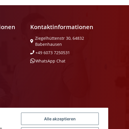
tionen
Kontaktinformationen
Ziegelhüttenstr 30, 64832
Babenhausen
+49 6073 7250531
WhatsApp Chat
Alle akzeptieren
ie