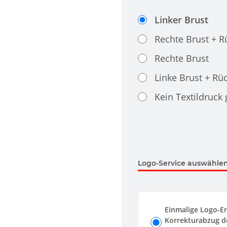
Linker Brust
Rechte Brust + 
Rechte Brust
Linke Brust + Rü
Kein Textildruck
Logo-Service auswählen.
Einmalige Logo-Er
Korrekturabzug de