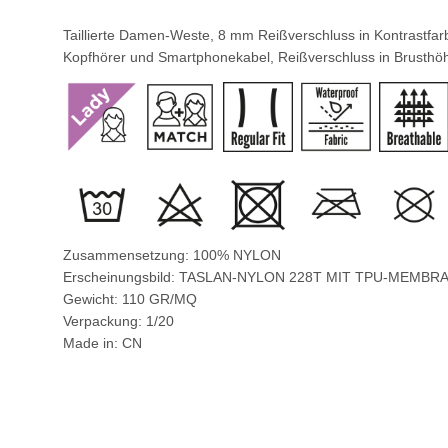
Taillierte Damen-Weste, 8 mm Reißverschluss in Kontrastfarb
Kopfhörer und Smartphonekabel, Reißverschluss in Brusthöh
Zusammensetzung: 100% NYLON
Erscheinungsbild: TASLAN-NYLON 228T MIT TPU-MEMBR
Gewicht: 110 GR/MQ
Verpackung: 1/20
Made in: CN