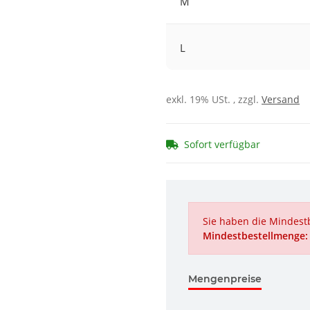
M
L
exkl. 19% USt. , zzgl.
Versand
Sofort verfügbar
Sie haben die Mindestb
Mindestbestellmenge:
Mengenpreise