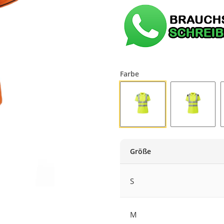
Farbe
FLUOGELB/GELEEGRÜN
FLUOGEL
Größe
S
M