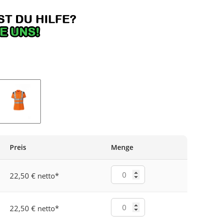
B/MARINEBLAU
FLUOORANGE/MARINEBLAU
Preis
Menge
22,50 € netto
*
22,50 € netto
*