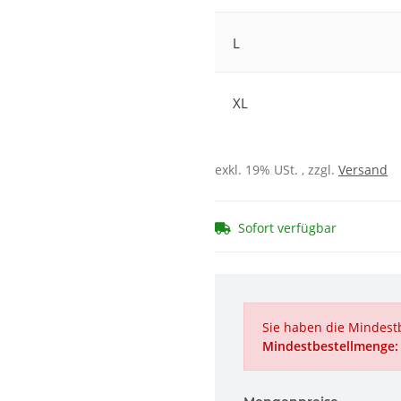
L
XL
exkl. 19% USt. , zzgl.
Versand
Sofort verfügbar
Sie haben die Mindestb
Mindestbestellmenge: