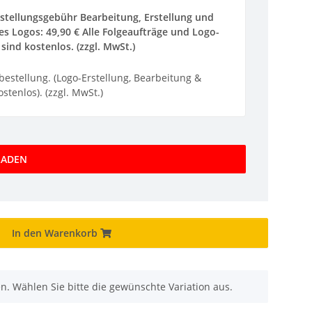
stellungsgebühr Bearbeitung, Erstellung und
s Logos: 49,90 € Alle Folgeaufträge und Logo-
sind kostenlos. (zzgl. MwSt.)
ebestellung. (Logo-Erstellung, Bearbeitung &
stenlos). (zzgl. MwSt.)
LADEN
In den Warenkorb
nen. Wählen Sie bitte die gewünschte Variation aus.