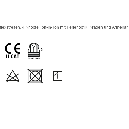
exstreifen, 4 Knöpfe Ton-in-Ton mit Perlenoptik, Kragen und Ärmelrand 