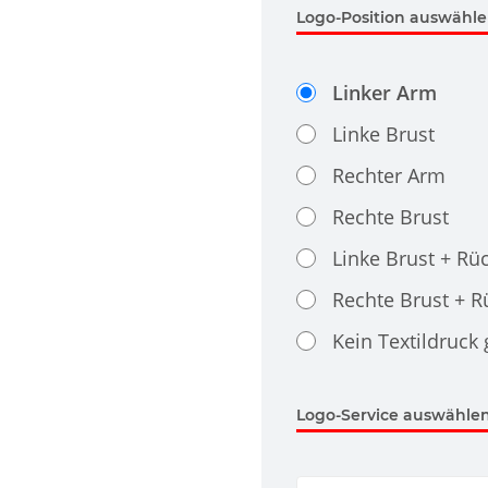
Logo-Position auswähl
Linker Arm
Linke Brust
Rechter Arm
Rechte Brust
Linke Brust + Rü
Rechte Brust + 
Kein Textildruck
Logo-Service auswählen.