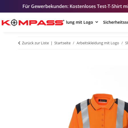
werbekunden: Kostenloses Test-T-Shirt mit Ihrem Logo – zu
Arbeitskleidung mit Logo
Sicherheits
Zurück zur Liste
Startseite
Arbeitskleidung mit Logo
S