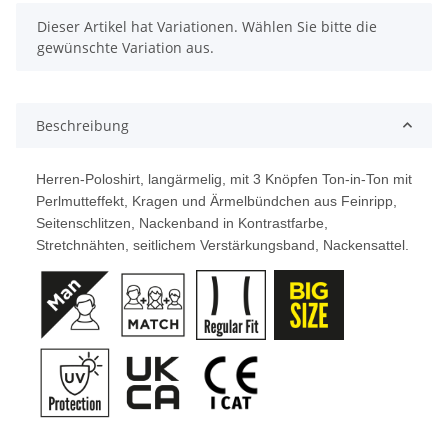
x
Dieser Artikel hat Variationen. Wählen Sie bitte die
gewünschte Variation aus.
Beschreibung
Herren-Poloshirt, langärmelig, mit 3 Knöpfen Ton-in-Ton mit
Perlmutteffekt, Kragen und Ärmelbündchen aus Feinripp,
Seitenschlitzen, Nackenband in Kontrastfarbe,
Stretchnähten, seitlichem Verstärkungsband, Nackensattel.