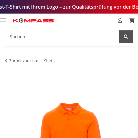
 mit Ihrem Logo – zur Qualitätsprüfung vor der Bestellung
Zurück zur Liste
Shirts