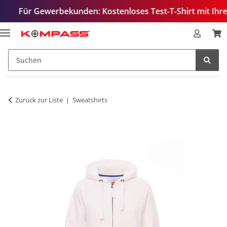
 Gewerbekunden: Kostenloses Test-T-Shirt mit Ihrem Logo –
Zurück zur Liste
Sweatshirts