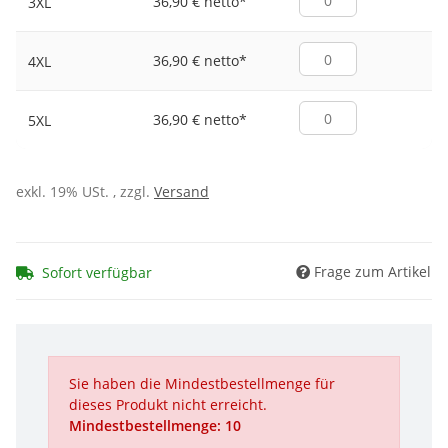
36,90 € netto
*
3XL
36,90 € netto
*
4XL
36,90 € netto
*
5XL
exkl. 19% USt. , zzgl.
Versand
Frage zum Artikel
Sofort verfügbar
Sie haben die Mindestbestellmenge für
dieses Produkt nicht erreicht.
Mindestbestellmenge: 10