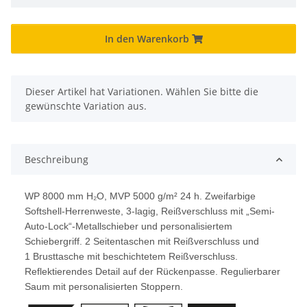
In den Warenkorb
x
Dieser Artikel hat Variationen. Wählen Sie bitte die
gewünschte Variation aus.
Beschreibung
WP 8000 mm H₂O, MVP 5000 g/m² 24 h. Zweifarbige
Softshell-Herrenweste, 3-lagig, Reißverschluss mit „Semi-
Auto-Lock“-Metallschieber und personalisiertem
Schiebergriff. 2 Seitentaschen mit Reißverschluss und
1 Brusttasche mit beschichtetem Reißverschluss.
Reflektierendes Detail auf der Rückenpasse. Regulierbarer
Saum mit personalisierten Stoppern.