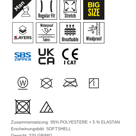
Zusammensetzung: 95% POLYESTERE + 5 % ELASTAN
Erscheinungsbild: SOFTSHELL
Gewicht: 320 GR/MQ