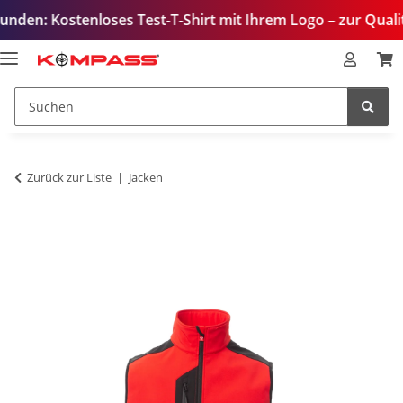
tenloses Test-T-Shirt mit Ihrem Logo – zur Qualitätsprüfu
Zurück zur Liste
Jacken