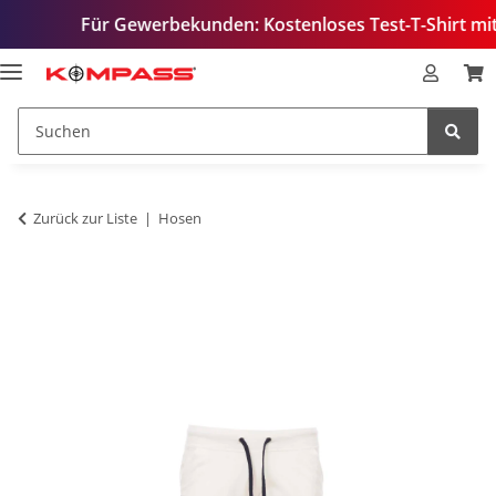
Für Gewerbekunden: Kostenloses Test-T-Shirt mit Ihrem L
Zurück zur Liste
Hosen