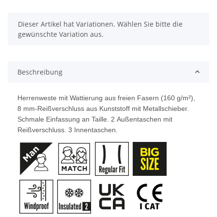
x
Dieser Artikel hat Variationen. Wählen Sie bitte die
gewünschte Variation aus.
Beschreibung
Herrenweste mit Wattierung aus freien Fasern (160 g/m²),
8 mm-Reißverschluss aus Kunststoff mit Metallschieber.
Schmale Einfassung an Taille. 2 Außentaschen mit
Reißverschluss. 3 Innentaschen.