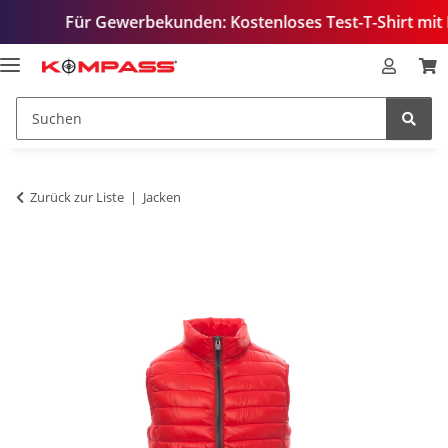
Für Gewerbekunden: Kostenloses Test-T-Shirt mit Ihrem Lo
Zurück zur Liste
Jacken