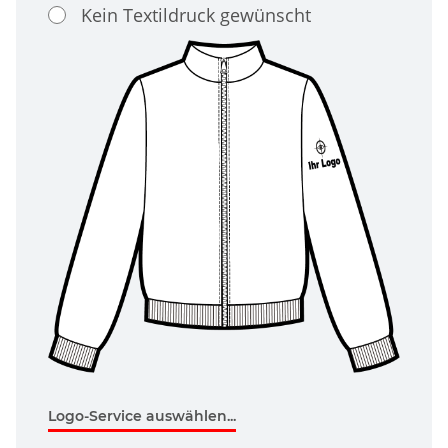
Kein Textildruck gewünscht
Logo-Service auswählen...