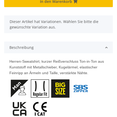
In den Warenkorb
x
Dieser Artikel hat Variationen. Wählen Sie bitte die
gewünschte Variation aus.
Beschreibung
Herren-Sweatshirt, kurzer Reißverschluss Ton-in-Ton aus
Kunststoff mit Metallschieber, Kugelärmel, elastischer
Feinripp an Ärmeln und Taille, verstärkte Nähte.