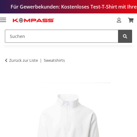
 Gewerbekunden: Kostenloses Test-T-Shirt mit Ihrem Logo –
Zurück zur Liste
Sweatshirts