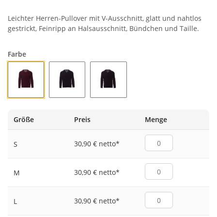
Leichter Herren-Pullover mit V-Ausschnitt, glatt und nahtlos
gestrickt, Feinripp an Halsausschnitt, Bündchen und Taille.
Farbe
BORDEAUX
MARINEBLAU
SCHWARZ
Größe
Preis
Menge
30,90 € netto
*
S
30,90 € netto
*
M
30,90 € netto
*
L