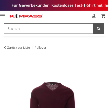
ür Gewerbekunden: Kostenloses Test-T-Shirt mit Ihrem Logo
Zurück zur Liste
Pullover