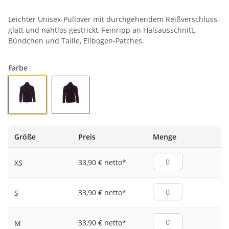
Leichter Unisex-Pullover mit durchgehendem Reißverschluss,
glatt und nahtlos gestrickt, Feinripp an Halsausschnitt,
Bündchen und Taille, Ellbogen-Patches.
Farbe
MARINEBLAU
SCHWARZ
Größe
Preis
Menge
33,90 € netto
*
XS
33,90 € netto
*
S
33,90 € netto
*
M