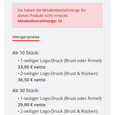
Sie haben die Mindestbestellmenge für
dieses Produkt nicht erreicht.
Mindestbestellmenge: 10
Mengenpreise
Ab 10 Stück:
• 1-seitiger Logo-Druck (Brust oder Ärmel):
33,90 € netto
• 2-seitiger Logo-Druck (Brust & Rücken):
36,50 € netto
Ab 30 Stück:
• 1-seitiger Logo-Druck (Brust oder Ärmel):
29,90 € netto
• 2-seitiger Logo-Druck (Brust & Rücken):