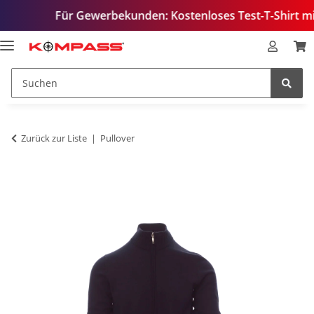
Für Gewerbekunden: Kostenloses Test-T-Shirt mit Ihrem 
Zurück zur Liste
Pullover