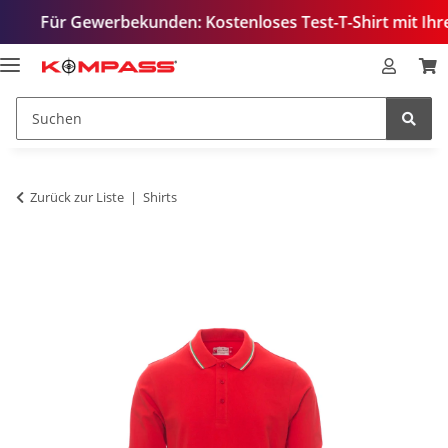
 Gewerbekunden: Kostenloses Test-T-Shirt mit Ihrem Logo –
Zurück zur Liste
Shirts