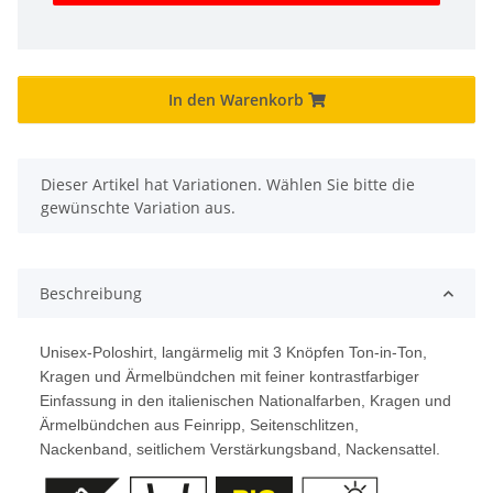
In den Warenkorb
x
Dieser Artikel hat Variationen. Wählen Sie bitte die
gewünschte Variation aus.
Beschreibung
Unisex-Poloshirt, langärmelig mit 3 Knöpfen Ton-in-Ton,
Kragen und Ärmelbündchen mit feiner kontrastfarbiger
Einfassung in den italienischen Nationalfarben, Kragen und
Ärmelbündchen aus Feinripp, Seitenschlitzen,
Nackenband, seitlichem Verstärkungsband, Nackensattel.