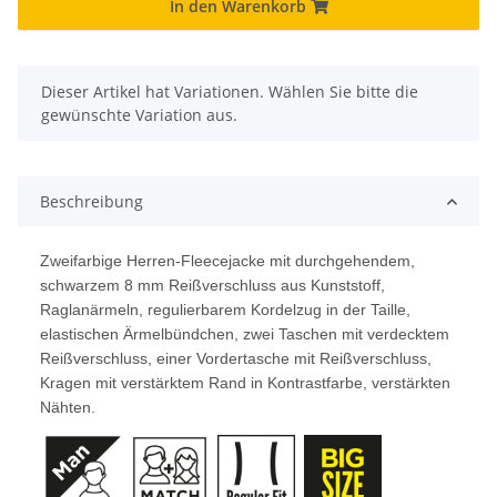
In den Warenkorb
x
Dieser Artikel hat Variationen. Wählen Sie bitte die
gewünschte Variation aus.
Beschreibung
Zweifarbige Herren-Fleecejacke mit durchgehendem,
schwarzem 8 mm Reißverschluss aus Kunststoff,
Raglanärmeln, regulierbarem Kordelzug in der Taille,
elastischen Ärmelbündchen, zwei Taschen mit verdecktem
Reißverschluss, einer Vordertasche mit Reißverschluss,
Kragen mit verstärktem Rand in Kontrastfarbe, verstärkten
Nähten.