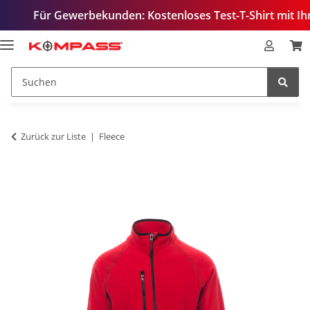
r Gewerbekunden: Kostenloses Test-T-Shirt mit Ihrem Logo 
Zurück zur Liste
Fleece