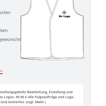
Rücken
cken
 gewünscht
..
stellungsgebühr Bearbeitung, Erstellung und
s Logos: 49,90 € Alle Folgeaufträge und Logo-
sind kostenlos. (zzgl. MwSt.)