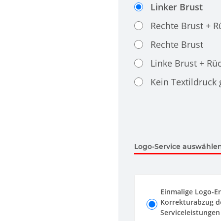
Linker Brust
Rechte Brust + 
Rechte Brust
Linke Brust + Rü
Kein Textildruck
Logo-Service auswählen.
Einmalige Logo-Er
Korrekturabzug de
Serviceleistungen 