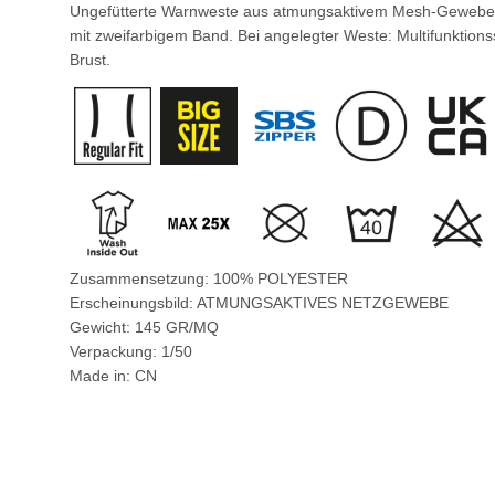
Ungefütterte Warnweste aus atmungsaktivem Mesh-Gewebe im 
mit zweifarbigem Band. Bei angelegter Weste: Multifunktion
Brust.
Zusammensetzung: 100% POLYESTER
Erscheinungsbild: ATMUNGSAKTIVES NETZGEWEBE
Gewicht: 145 GR/MQ
Verpackung: 1/50
Made in: CN