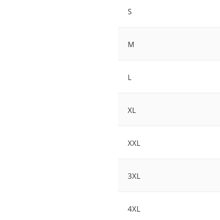
S
M
L
XL
XXL
3XL
4XL