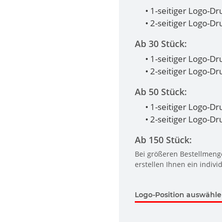
• 1-seitiger Logo-Dr
• 2-seitiger Logo-D
Ab 30 Stück:
• 1-seitiger Logo-Dr
• 2-seitiger Logo-D
Ab 50 Stück:
• 1-seitiger Logo-Dr
• 2-seitiger Logo-D
Ab 150 Stück:
Bei größeren Bestellmenge
erstellen Ihnen ein indivi
Logo-Position auswähl