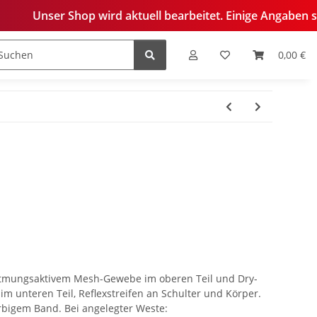
 wird aktuell bearbeitet. Einige Angaben sind derzeit noch 
0,00 €
edelung
tmungsaktivem Mesh-Gewebe im oberen Teil und Dry-
m unteren Teil, Reflexstreifen an Schulter und Körper.
rbigem Band. Bei angelegter Weste: