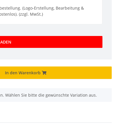
ebestellung. (Logo-Erstellung, Bearbeitung &
stenlos). (zzgl. MwSt.)
LADEN
In den Warenkorb
nen. Wählen Sie bitte die gewünschte Variation aus.