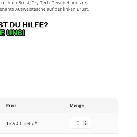
r rechten Brust, Dry-Tech-Gewebeband zur
enähte Ausweistasche auf der linken Brust.
NGE/MARINEBLAU
Preis
Menge
13,90 € netto
*