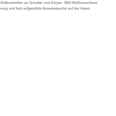
eflexstreifen an Schulter und Körper. SBS-Reißverschluss
erung und fest aufgenähte Ausweistasche auf der linken