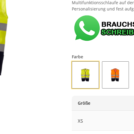
Multifunktionsschlaufe auf de
Personalisierung und fest aufg
Farbe
FLUOGELB/MARINEBLAU
FLUOORA
Größe
XS