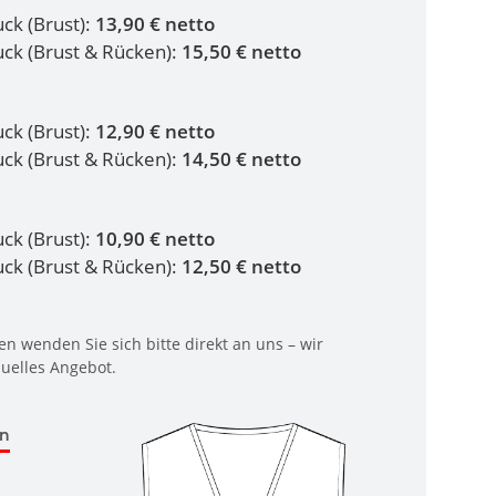
uck (Brust):
13,90 € netto
ruck (Brust & Rücken):
15,50 € netto
uck (Brust):
12,90 € netto
ruck (Brust & Rücken):
14,50 € netto
uck (Brust):
10,90 € netto
ruck (Brust & Rücken):
12,50 € netto
n wenden Sie sich bitte direkt an uns – wir
duelles Angebot.
en