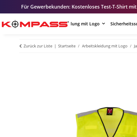
erbekunden: Kostenloses Test-T-Shirt mit Ihrem Logo – zur
Arbeitskleidung mit Logo
Sicherheits
Zurück zur Liste
Startseite
Arbeitskleidung mit Logo
J