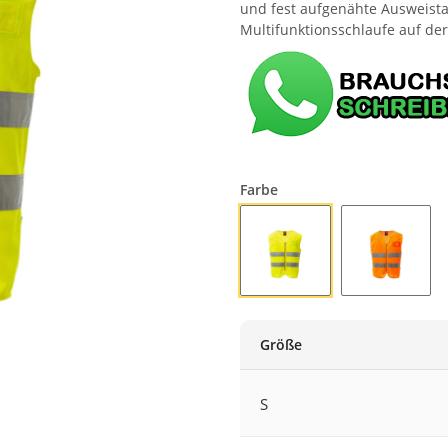
und fest aufgenähte Ausweistas
Multifunktionsschlaufe auf der
Farbe
FLUOGELB
FLUOOR
Größe
S