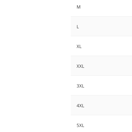
M
L
XL
XXL
3XL
4XL
5XL