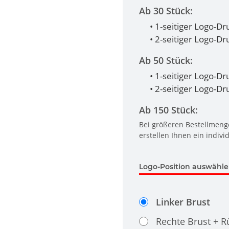
Ab 30 Stück:
• 1-seitiger Logo-Dr
• 2-seitiger Logo-D
Ab 50 Stück:
• 1-seitiger Logo-Dr
• 2-seitiger Logo-D
Ab 150 Stück:
Bei größeren Bestellmenge
erstellen Ihnen ein indivi
Logo-Position auswähl
Linker Brust
Rechte Brust + 