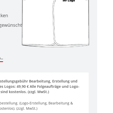
cken
 gewünscht
..
stellungsgebühr Bearbeitung, Erstellung und
s Logos: 49,90 € Alle Folgeaufträge und Logo-
sind kostenlos. (zzgl. MwSt.)
ebestellung. (Logo-Erstellung, Bearbeitung &
stenlos). (zzgl. MwSt.)