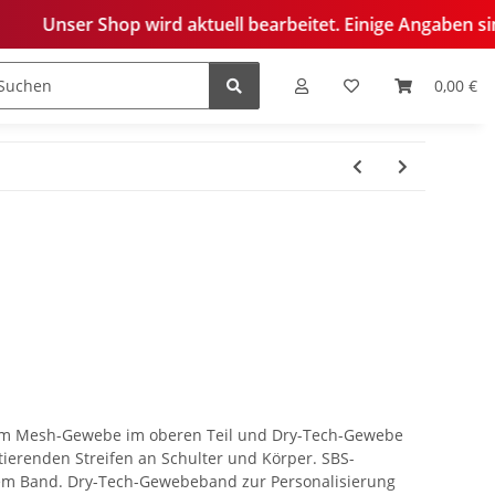
wird aktuell bearbeitet. Einige Angaben sind derzeit noch n
0,00 €
edelung
m Mesh-Gewebe im oberen Teil und Dry-Tech-Gewebe
ktierenden Streifen an Schulter und Körper. SBS-
gem Band. Dry-Tech-Gewebeband zur Personalisierung