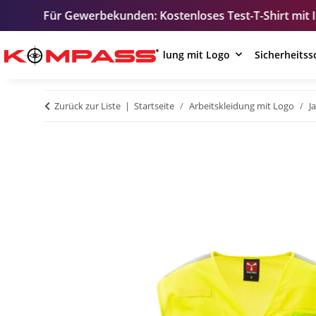
erbekunden: Kostenloses Test-T-Shirt mit Ihrem Logo – zur 
Arbeitskleidung mit Logo
Sicherheits
Zurück zur Liste
Startseite
Arbeitskleidung mit Logo
J