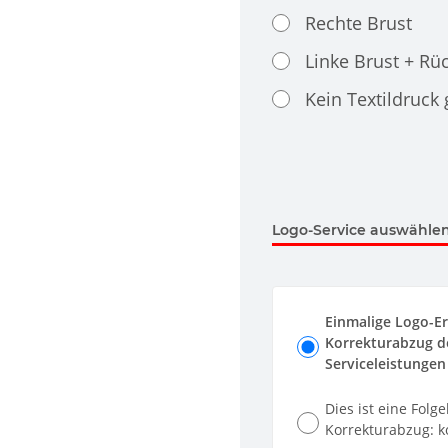
Rechte Brust
Linke Brust + Rü
Kein Textildruck
Logo-Service auswählen.
Einmalige Logo-Er
Korrekturabzug de
Serviceleistungen 
Dies ist eine Folg
Korrekturabzug: ko