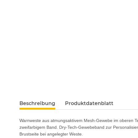
Beschreibung
Produktdatenblatt
Warnweste aus atmungsaktivem Mesh-Gewebe im oberen Teil u
zweifarbigem Band. Dry-Tech-Gewebeband zur Personalisierun
Brustseite bei angelegter Weste.