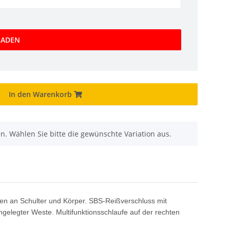
LADEN
In den Warenkorb
nen. Wählen Sie bitte die gewünschte Variation aus.
en an Schulter und Körper. SBS-Reißverschluss mit
gelegter Weste. Multifunktionsschlaufe auf der rechten