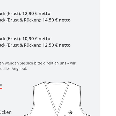
uck (Brust):
12,90 € netto
ruck (Brust & Rücken):
14,50 € netto
uck (Brust):
10,90 € netto
ruck (Brust & Rücken):
12,50 € netto
n wenden Sie sich bitte direkt an uns – wir
duelles Angebot.
en
Rücken